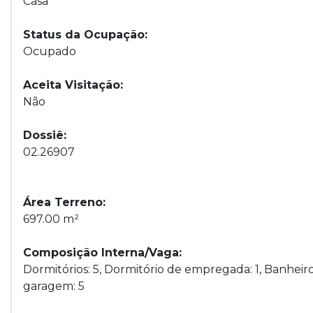
Casa
Status da Ocupação:
Ocupado
Aceita Visitação:
Não
Dossiê:
02.26907
Área Terreno:
697.00 m²
Composição Interna/Vaga:
Dormitórios: 5, Dormitório de empregada: 1, Banheiro
garagem: 5