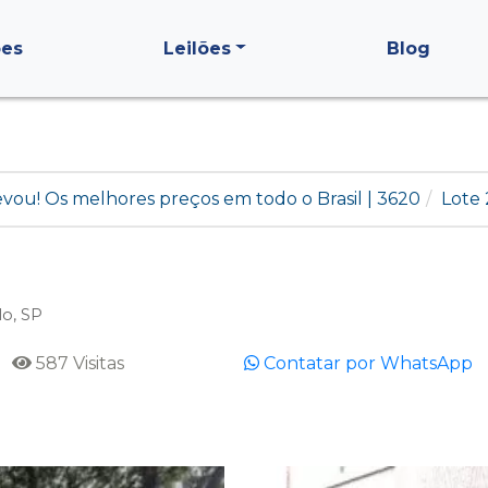
ões
Leilões
Blog
levou! Os melhores preços em todo o Brasil | 3620
Lote
lo, SP
587 Visitas
Contatar por WhatsApp