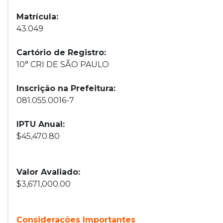
Matrícula:
43.049
Cartório de Registro:
10° CRI DE SÃO PAULO
Inscrição na Prefeitura:
081.055.0016-7
IPTU Anual:
$45,470.80
Valor Avaliado:
$3,671,000.00
Considerações Importantes