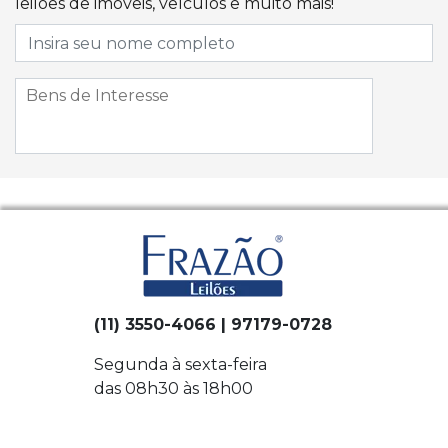
leilões de imóveis, veículos e muito mais!
(11) 3550-4066 | 97179-0728
Segunda à sexta-feira
das 08h30 às 18h00