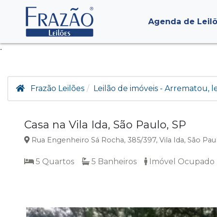
Agenda de Leil
.
Frazão Leilões
Leilão de imóveis - Arrematou, 
Casa na Vila Ida, São Paulo, SP
Rua Engenheiro Sá Rocha, 385/397, Vila Ida, São Pau
5 Quartos
5 Banheiros
Imóvel Ocupado