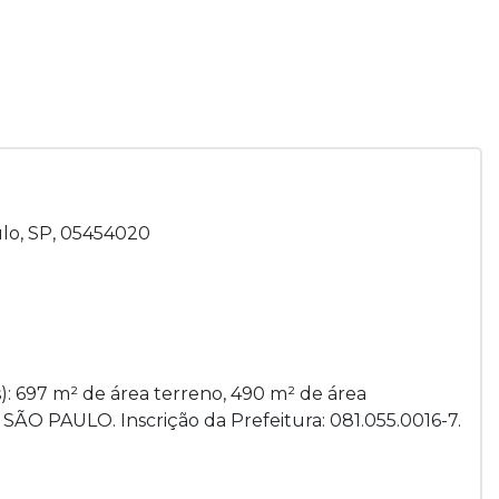
ulo, SP, 05454020
): 697 m² de área terreno, 490 m² de área
E SÃO PAULO. Inscrição da Prefeitura: 081.055.0016-7.