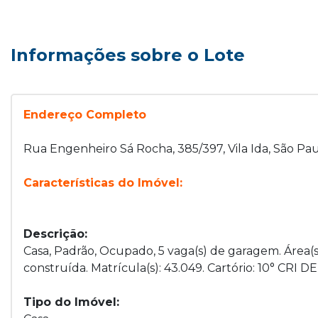
Informações sobre o Lote
Endereço Completo
Rua Engenheiro Sá Rocha, 385/397, Vila Ida, São Pa
Características do Imóvel:
Descrição:
Casa, Padrão, Ocupado, 5 vaga(s) de garagem. Área(s
construída. Matrícula(s): 43.049. Cartório: 10° CRI D
Tipo do Imóvel: