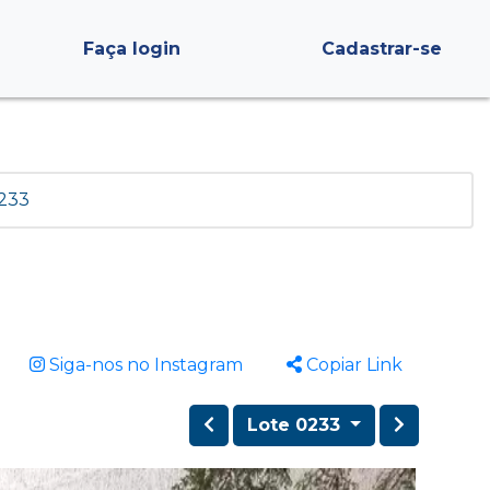
Faça login
Cadastrar-se
 233
Siga-nos no Instagram
Copiar Link
Lote 0233