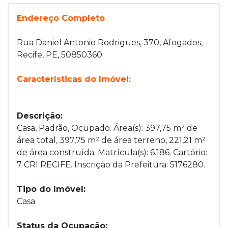
Endereço Completo
Rua Daniel Antonio Rodrigues, 370, Afogados,
Recife, PE, 50850360
Características do Imóvel:
Descrição:
Casa, Padrão, Ocupado. Área(s): 397,75 m² de
área total, 397,75 m² de área terreno, 221,21 m²
de área construída. Matrícula(s): 6.186. Cartório:
7 CRI RECIFE. Inscrição da Prefeitura: 5176280.
Tipo do Imóvel:
Casa
Status da Ocupação: