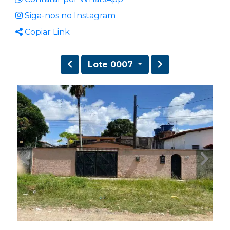
Siga-nos no Instagram
Copiar Link
Lote 0007