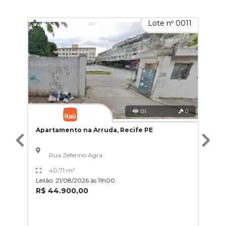
Lote nº 0011
131
0
Apartamento na Arruda, Recife PE
Rua Zeferino Agra
40,71 m²
Leilão: 21/08/2026 às 11h00
R$ 44.900,00