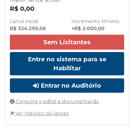
R$ 0,00
Lance inicial:
Incremento Mínimo:
R$ 324.290,06
+R$ 2.000,00
Sem Licitantes
Entre no sistema para se
Habilitar
Entrar no Auditório
Consulte o edital e documentação
Ver histórico de lances