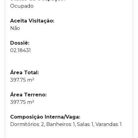
Ocupado
Aceita Visitação:
Não
Dossiê:
02.18431
Área Total:
397.75 m²
Área Terreno:
397.75 m²
Composição Interna/Vaga:
Dormitórios: 2, Banheiros: 1, Salas: 1, Varandas: 1