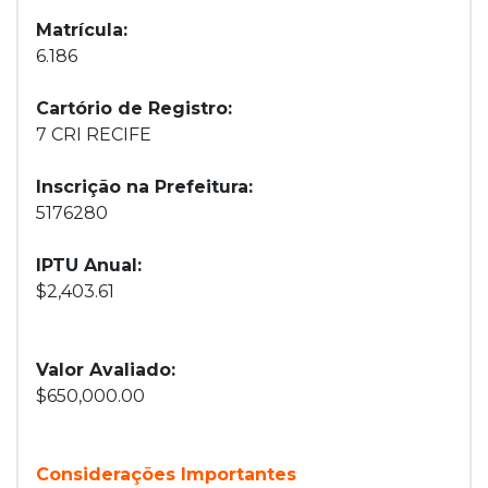
Matrícula:
6.186
Cartório de Registro:
7 CRI RECIFE
Inscrição na Prefeitura:
5176280
IPTU Anual:
$2,403.61
Valor Avaliado:
$650,000.00
Considerações Importantes