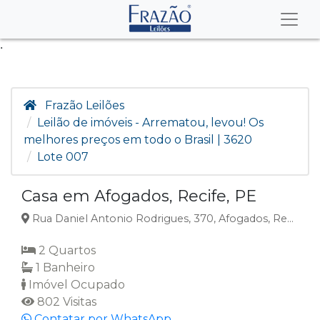
.
Frazão Leilões
Leilão de imóveis - Arrematou, levou! Os
melhores preços em todo o Brasil | 3620
Lote 007
Casa em Afogados, Recife, PE
Rua Daniel Antonio Rodrigues, 370, Afogados, Recife, PE
2 Quartos
1 Banheiro
Imóvel Ocupado
802 Visitas
Contatar por WhatsApp