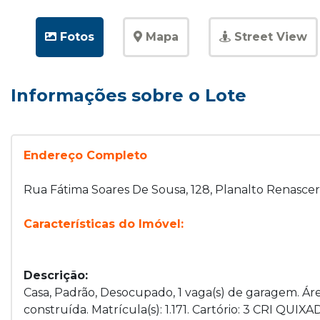
Fotos
Mapa
Street View
Informações sobre o Lote
Endereço Completo
Rua Fátima Soares De Sousa, 128, Planalto Renascer
Características do Imóvel:
Descrição:
Casa, Padrão, Desocupado, 1 vaga(s) de garagem. Áre
construída. Matrícula(s): 1.171. Cartório: 3 CRI QUIX