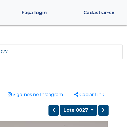
Faça login
Cadastrar-se
 027
Siga-nos no Instagram
Copiar Link
Lote 0027