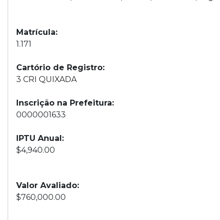
Matrícula:
1.171
Cartório de Registro:
3 CRI QUIXADA
Inscrição na Prefeitura:
0000001633
IPTU Anual:
$4,940.00
Valor Avaliado:
$760,000.00