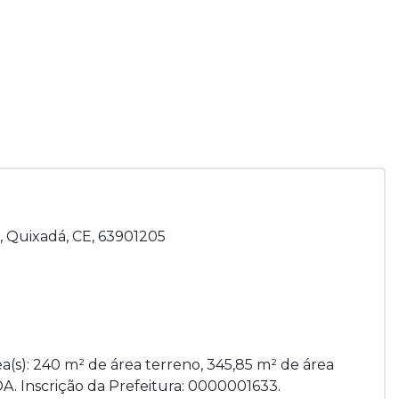
, Quixadá, CE, 63901205
a(s): 240 m² de área terreno, 345,85 m² de área
ADA. Inscrição da Prefeitura: 0000001633.