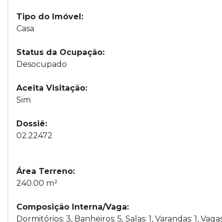
Tipo do Imóvel:
Casa
Status da Ocupação:
Desocupado
Aceita Visitação:
Sim
Dossiê:
02.22472
Área Terreno:
240.00 m²
Composição Interna/Vaga:
Dormitórios: 3, Banheiros: 5, Salas: 1, Varandas: 1, Vag