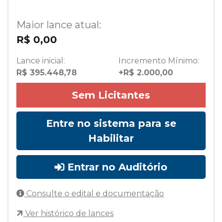
Maior lance atual:
R$ 0,00
Lance inicial:
Incremento Mínimo:
R$ 395.448,78
+R$ 2.000,00
Sem Licitantes
Entre no sistema para se
Habilitar
Entrar no Auditório
Consulte o edital e documentação
Ver histórico de lances