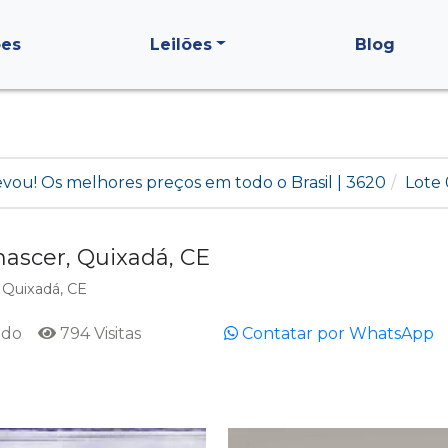
ões
Leilões
Blog
levou! Os melhores preços em todo o Brasil | 3620
Lote
scer, Quixadá, CE
 Quixadá, CE
ado
794 Visitas
Contatar por WhatsApp