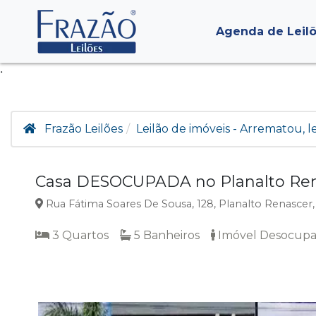
Agenda de Leil
.
Frazão Leilões
Leilão de imóveis - Arrematou, 
Casa DESOCUPADA no Planalto Rena
Rua Fátima Soares De Sousa, 128, Planalto Renascer,
3 Quartos
5 Banheiros
Imóvel Desocup