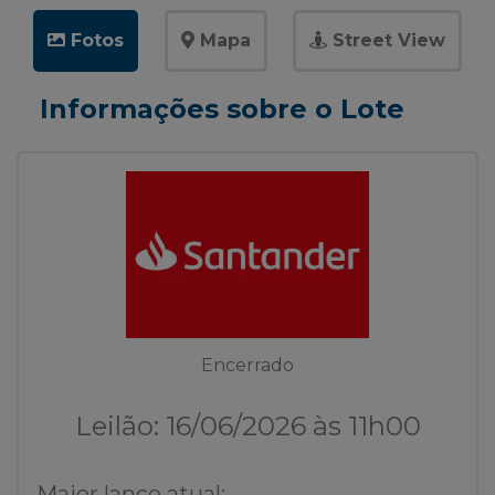
Fotos
Mapa
Street View
Informações sobre o Lote
Encerrado
Leilão: 16/06/2026 às 11h00
Maior lance atual: