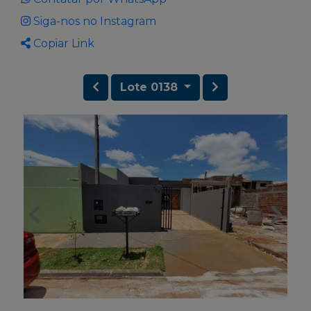
Siga-nos no Instagram
Copiar Link
Lote 0138