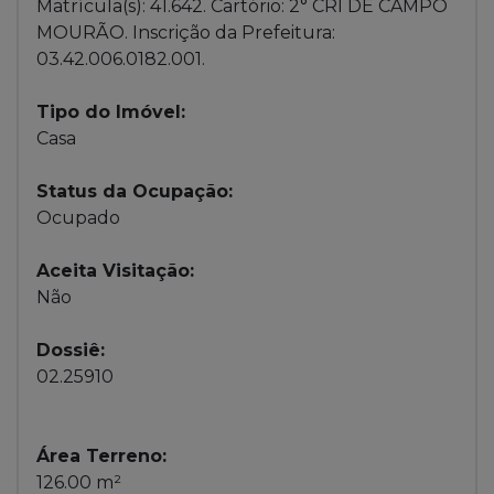
Matrícula(s): 41.642. Cartório: 2° CRI DE CAMPO
MOURÃO. Inscrição da Prefeitura:
03.42.006.0182.001.
Tipo do Imóvel:
Casa
Status da Ocupação:
Ocupado
Aceita Visitação:
Não
Dossiê:
02.25910
Área Terreno:
126.00 m²