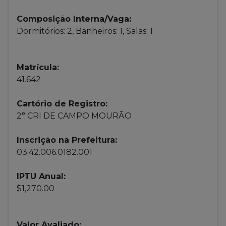
Composição Interna/Vaga:
Dormitórios: 2, Banheiros: 1, Salas: 1
Matrícula:
41.642
Cartório de Registro:
2° CRI DE CAMPO MOURÃO
Inscrição na Prefeitura:
03.42.006.0182.001
IPTU Anual:
$1,270.00
Valor Avaliado: