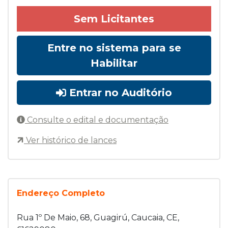
Sem Licitantes
Entre no sistema para se
Habilitar
Entrar no Auditório
Consulte o edital e documentação
Ver histórico de lances
Endereço Completo
Rua 1º De Maio, 68, Guagirú, Caucaia, CE,