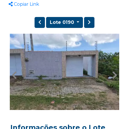
Copiar Link
Lote 0190
Informações sobre o Lote