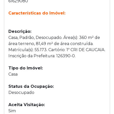
61629080
Características do Imóvel:
Descrição:
Casa, Padrão, Desocupado. Área(s): 360 m² de
área terreno, 81,49 m² de área construída.
Matrícula(s): 55.173. Cartório: 1º CRI DE CAUCAIA.
Inscrição da Prefeitura: 126390-0.
Tipo do Imóvel:
Casa
Status da Ocupação:
Desocupado
Aceita Visitação:
Sim