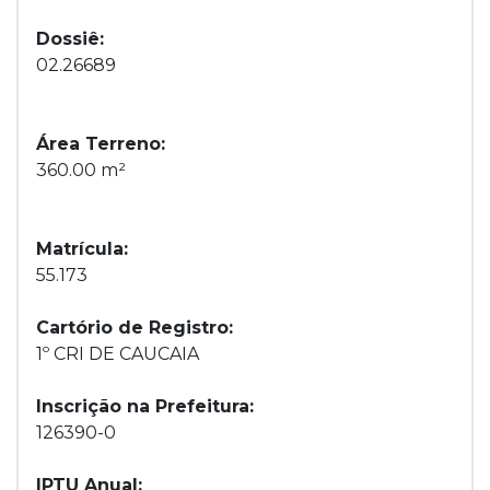
Dossiê:
02.26689
Área Terreno:
360.00 m²
Matrícula:
55.173
Cartório de Registro:
1º CRI DE CAUCAIA
Inscrição na Prefeitura:
126390-0
IPTU Anual: