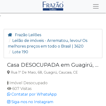
.
Frazão Leilões
Leilão de imóveis - Arrematou, levou! Os
melhores preços em todo o Brasil | 3620
Lote 190
Casa DESOCUPADA em Guagirú, Caucaia, CE
Rua 1º De Maio, 68, Guagirú, Caucaia, CE
Imóvel Desocupado
607 Visitas
Contatar por WhatsApp
Siga-nos no Instagram