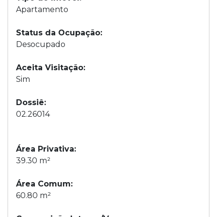
Apartamento
Status da Ocupação:
Desocupado
Aceita Visitação:
Sim
Dossiê:
02.26014
Área Privativa:
39.30 m²
Área Comum:
60.80 m²