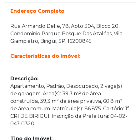
Endereço Completo
Rua Armando Delle, 78, Apto 304, Bloco 20,
Condominio Parque Bosque Das Azaléas, Vila
Giampietro, Birigui, SP, 16200845
Características do Imóvel:
Descrição:
Apartamento, Padrão, Desocupado, 2 vaga(s)
de garagem. Área(s): 39,3 m² de área
construída, 39,3 m² de área privativa, 60,8 m²
de área comum. Matrícula(s): 86.875. Cartório: 1°
CRI DE BIRIGUI. Inscrição da Prefeitura: 04-02-
047-0320.
Tipo do Imóvel: