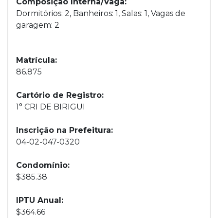
Composição Interna/Vaga:
Dormitórios: 2, Banheiros: 1, Salas: 1, Vagas de
garagem: 2
Matrícula:
86.875
Cartório de Registro:
1° CRI DE BIRIGUI
Inscrição na Prefeitura:
04-02-047-0320
Condomínio:
$385.38
IPTU Anual:
$364.66