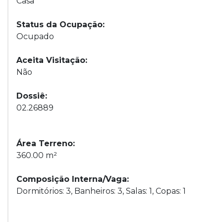
Casa
Status da Ocupação:
Ocupado
Aceita Visitação:
Não
Dossiê:
02.26889
Área Terreno:
360.00 m²
Composição Interna/Vaga:
Dormitórios: 3, Banheiros: 3, Salas: 1, Copas: 1