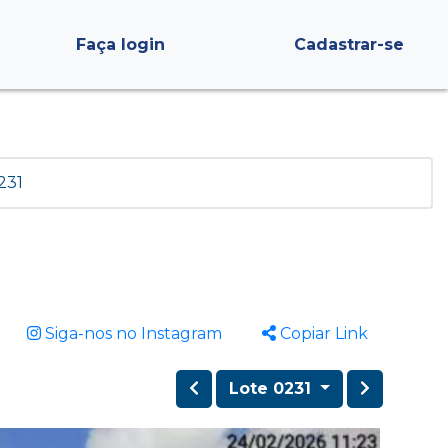
Faça login
Cadastrar-se
231
Siga-nos no Instagram
Copiar Link
Lote 0231