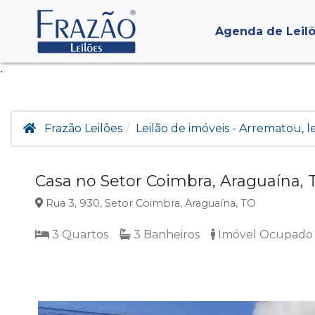
Agenda de Leil
.
Frazão Leilões
Leilão de imóveis - Arrematou, 
Casa no Setor Coimbra, Araguaína, 
Rua 3, 930, Setor Coimbra, Araguaína, TO
3 Quartos
3 Banheiros
Imóvel Ocupado