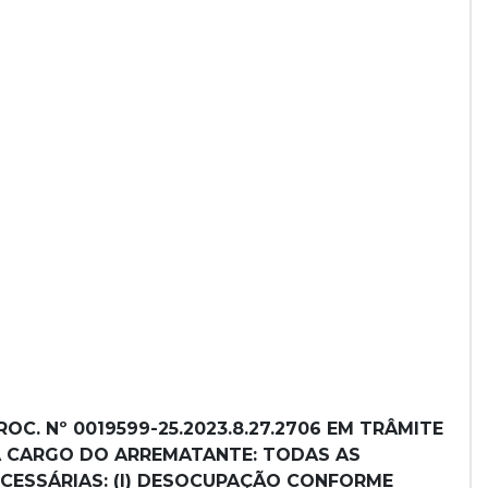
ROC. Nº 0019599-25.2023.8.27.2706 EM TRÂMITE
 A CARGO DO ARREMATANTE: TODAS AS
ECESSÁRIAS: (I) DESOCUPAÇÃO CONFORME