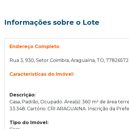
Informações sobre o Lote
Endereço Completo
Rua 3, 930, Setor Coimbra, Araguaína, TO, 77826572
Características do Imóvel:
Descrição:
Casa, Padrão, Ocupado. Área(s): 360 m² de área terre
33.348. Cartório: CRI ARAGUAINA. Inscrição da Pref
Tipo do Imóvel: