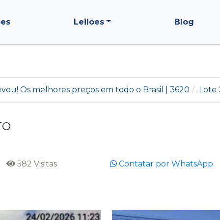
ões
Leilões
Blog
levou! Os melhores preços em todo o Brasil | 3620
Lote 
TO
582 Visitas
Contatar por WhatsApp