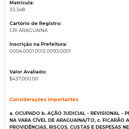
Matrícula:
33.348
Cartório de Registro:
CRI ARAGUAINA
Inscrição na Prefeitura:
0004.0001.0012.0093.0001
Valor Avaliado:
$437,000.00
Considerações Importantes
a. OCUPADO b. AÇÃO JUDICIAL - REVISIONAL - P
NA VARA CÍVEL DE ARAGUAINA/TO, c. FICARÃO
PROVIDÊNCIAS, RISCOS, CUSTAS E DESPESAS N