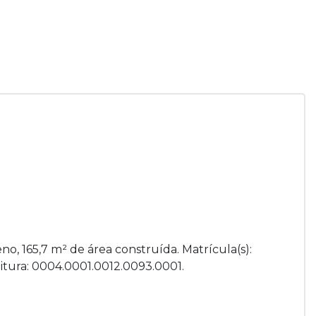
no, 165,7 m² de área construída. Matrícula(s):
eitura: 0004.0001.0012.0093.0001.