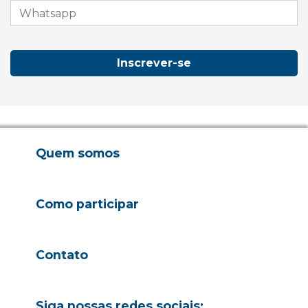
Inscrever-se
Quem somos
Como participar
Contato
Siga nossas redes sociais: