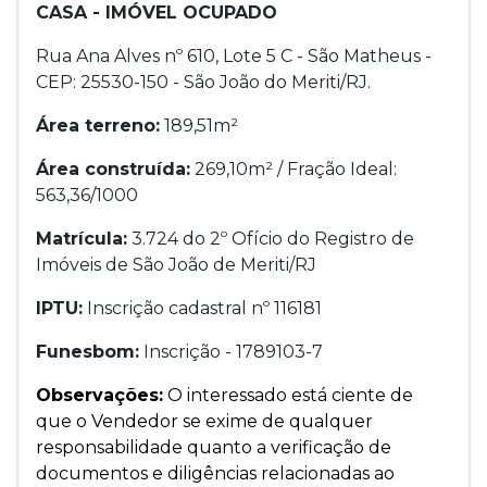
CASA - IMÓVEL OCUPADO
Rua Ana Alves nº 610, Lote 5 C - São Matheus -
CEP: 25530-150 - São João do Meriti/RJ.
Área terreno:
189,51m²
Área construída:
269,10m² / Fração Ideal:
563,36/1000
Matrícula:
3.724 do 2º Ofício do Registro de
Imóveis de São João de Meriti/RJ
IPTU:
Inscrição cadastral nº 116181
Funesbom:
Inscrição - 1789103-7
Observações:
O interessado está ciente de
que o Vendedor se exime de qualquer
responsabilidade quanto a verificação de
documentos e diligências relacionadas ao