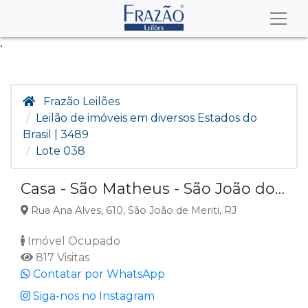
.
Frazão Leilões
Leilão de imóveis em diversos Estados do
Brasil | 3489
Lote 038
Casa - São Matheus - São João do Meriti/RJ
Rua Ana Alves, 610, São João de Meriti, RJ
Imóvel Ocupado
817 Visitas
Contatar por WhatsApp
Siga-nos no Instagram