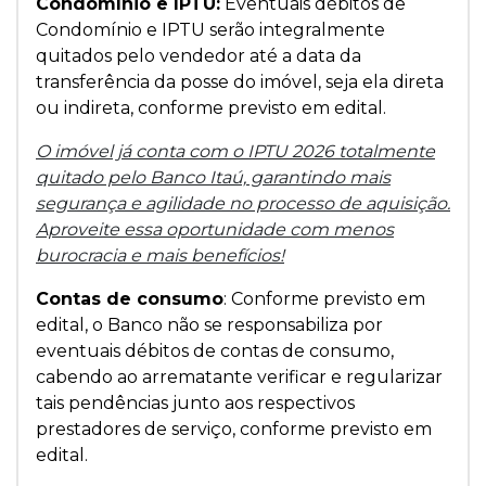
Condomínio e IPTU:
Eventuais débitos de
Condomínio e IPTU serão integralmente
quitados pelo vendedor até a data da
transferência da posse do imóvel, seja ela direta
ou indireta, conforme previsto em edital.
O imóvel já conta com o IPTU 2026 totalmente
quitado pelo Banco Itaú, garantindo mais
segurança e agilidade no processo de aquisição.
Aproveite essa oportunidade com menos
burocracia e mais benefícios!
Contas de consumo
: Conforme previsto em
edital, o Banco não se responsabiliza por
eventuais débitos de contas de consumo,
cabendo ao arrematante verificar e regularizar
tais pendências junto aos respectivos
prestadores de serviço, conforme previsto em
edital.