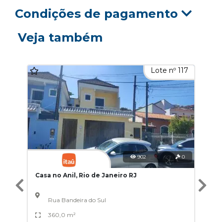
Condições de pagamento
Veja também
Lote nº 117
902
0
Casa no Anil, Rio de Janeiro RJ
Rua Bandeira do Sul
360,0 m²