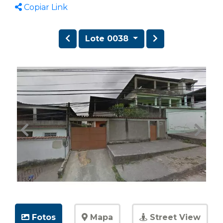
Copiar Link
Lote 0038
Fotos
Mapa
Street View