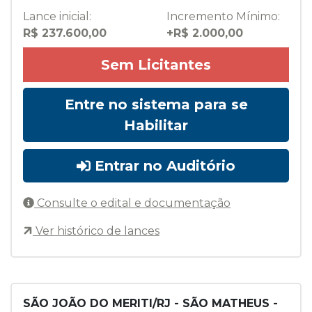
Lance inicial:
Incremento Mínimo:
R$ 237.600,00
+R$ 2.000,00
Sem Licitantes
Entre no sistema para se
Habilitar
Entrar no Auditório
Consulte o edital e documentação
Ver histórico de lances
SÃO JOÃO DO MERITI/RJ - SÃO MATHEUS -