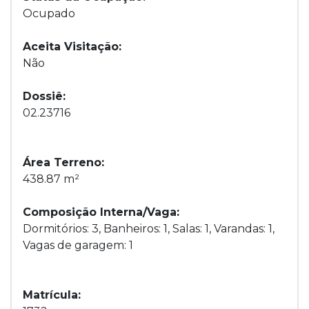
Ocupado
Aceita Visitação:
Não
Dossiê:
02.23716
Área Terreno:
438.87 m²
Composição Interna/Vaga:
Dormitórios: 3, Banheiros: 1, Salas: 1, Varandas: 1,
Vagas de garagem: 1
Matrícula: