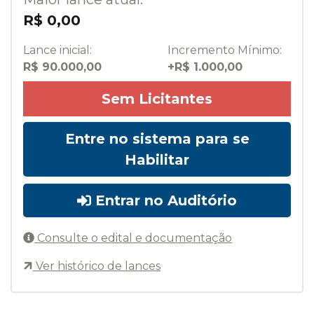
R$ 0,00
Lance inicial:
Incremento Mínimo:
R$ 90.000,00
+R$ 1.000,00
Sem Licitantes
Entre no sistema para se
Habilitar
Entrar no Auditório
Consulte o edital e documentação
Ver histórico de lances