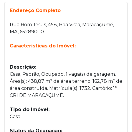
Endereço Completo
Rua Bom Jesus, 458, Boa Vista, Maracaçumé,
MA, 65289000
Características do Imóvel:
Descrição:
Casa, Padrão, Ocupado, 1 vaga(s) de garagem.
Área(s): 438,87 m² de área terreno, 162,78 m² de
área construída. Matrícula(s): 1732. Cartório: 1º
CRI DE MARACAÇUMÉ.
Tipo do Imóvel:
Casa
Status da Ocupação: