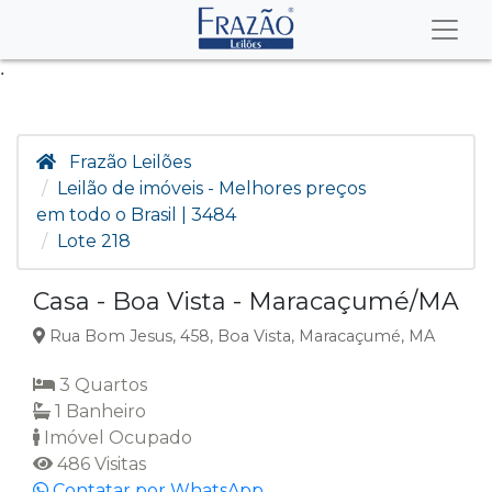
.
Frazão Leilões
Leilão de imóveis - Melhores preços
em todo o Brasil | 3484
Lote 218
Casa - Boa Vista - Maracaçumé/MA
Rua Bom Jesus, 458, Boa Vista, Maracaçumé, MA
3 Quartos
1 Banheiro
Imóvel Ocupado
486 Visitas
Contatar por WhatsApp