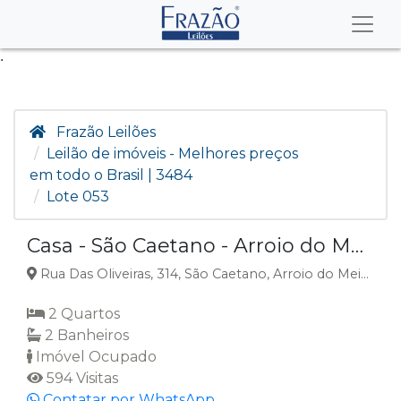
.
Frazão Leilões
Leilão de imóveis - Melhores preços
em todo o Brasil | 3484
Lote 053
Casa - São Caetano - Arroio do Meio/RS
Rua Das Oliveiras, 314, São Caetano, Arroio do Meio, RS
2 Quartos
2 Banheiros
Imóvel Ocupado
594 Visitas
Contatar por WhatsApp