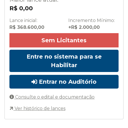
R$ 0,00
Lance inicial:
Incremento Mínimo:
R$ 368.600,00
+R$ 2.000,00
Sem Licitantes
Entre no sistema para se
Habilitar
Entrar no Auditório
Consulte o edital e documentação
Ver histórico de lances