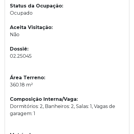
Status da Ocupação:
Ocupado
Aceita Visitação:
Não
Dossiê:
02.25045
Área Terreno:
360.18 m²
Composição Interna/Vaga:
Dormitórios: 2, Banheiros: 2, Salas: 1, Vagas de
garagem: 1