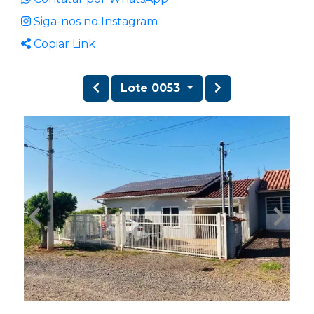
Siga-nos no Instagram
Copiar Link
Lote 0053