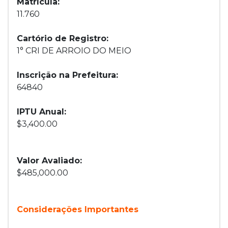
Matrícula:
11.760
Cartório de Registro:
1° CRI DE ARROIO DO MEIO
Inscrição na Prefeitura:
64840
IPTU Anual:
$3,400.00
Valor Avaliado:
$485,000.00
Considerações Importantes