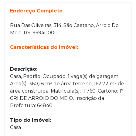
Endereço Completo
Rua Das Oliveiras, 314, São Caetano, Arroio Do
Meio, RS, 95940000
Características do Imóvel:
Descrição:
Casa, Padrão, Ocupado, 1 vaga(s) de garagem.
Área(s): 360,18 m² de área terreno, 162,72 m² de
área construída. Matrícula(s): 11.760. Cartório: 1°
CRI DE ARROIO DO MEIO. Inscrição da
Prefeitura: 64840.
Tipo do Imóvel:
Casa