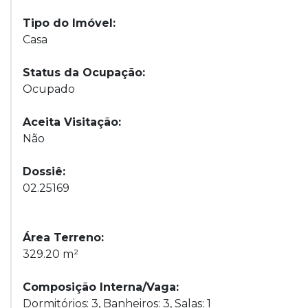
Tipo do Imóvel:
Casa
Status da Ocupação:
Ocupado
Aceita Visitação:
Não
Dossiê:
02.25169
Área Terreno:
329.20 m²
Composição Interna/Vaga:
Dormitórios: 3, Banheiros: 3, Salas: 1