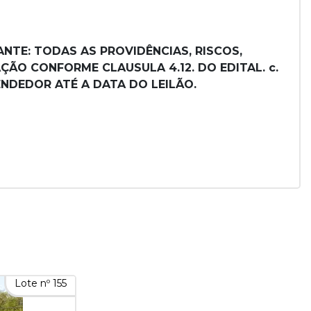
NTE: TODAS AS PROVIDÊNCIAS, RISCOS,
ÃO CONFORME CLAUSULA 4.12. DO EDITAL. c.
NDEDOR ATÉ A DATA DO LEILÃO.
Lote nº 155