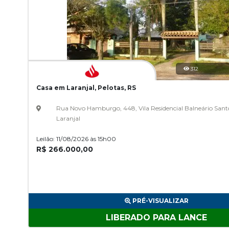
312
Casa em Laranjal, Pelotas, RS
Rua Novo Hamburgo, 448, Vila Residencial Balneário Sant
Laranjal
Leilão: 11/08/2026 às 15h00
R$ 266.000,00
PRÉ-VISUALIZAR
LIBERADO PARA LANCE