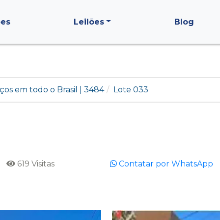
ões
Leilões
Blog
ços em todo o Brasil | 3484
Lote 033
619 Visitas
Contatar por WhatsApp