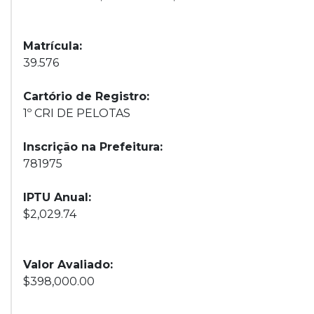
Matrícula:
39.576
Cartório de Registro:
1º CRI DE PELOTAS
Inscrição na Prefeitura:
781975
IPTU Anual:
$2,029.74
Valor Avaliado:
$398,000.00