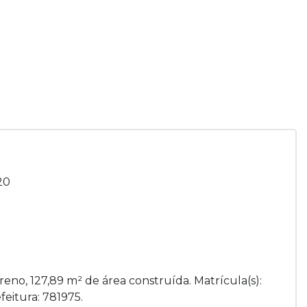
20
reno, 127,89 m² de área construída. Matrícula(s):
feitura: 781975.