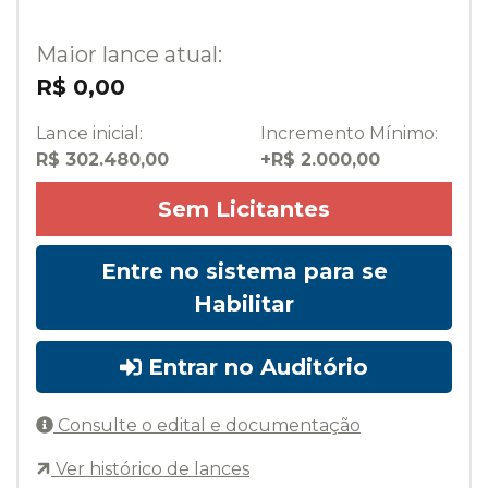
Maior lance atual:
R$ 0,00
Lance inicial:
Incremento Mínimo:
R$ 302.480,00
+R$ 2.000,00
Sem Licitantes
Entre no sistema para se
Habilitar
Entrar no Auditório
Consulte o edital e documentação
Ver histórico de lances