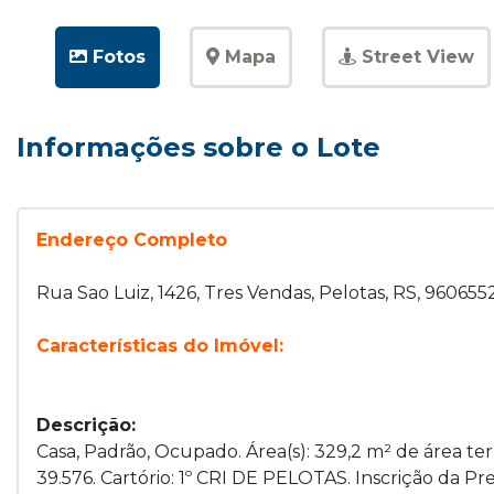
Fotos
Mapa
Street View
Informações sobre o Lote
Endereço Completo
Rua Sao Luiz, 1426, Tres Vendas, Pelotas, RS, 960655
Características do Imóvel:
Descrição:
Casa, Padrão, Ocupado. Área(s): 329,2 m² de área ter
39.576. Cartório: 1º CRI DE PELOTAS. Inscrição da Pre