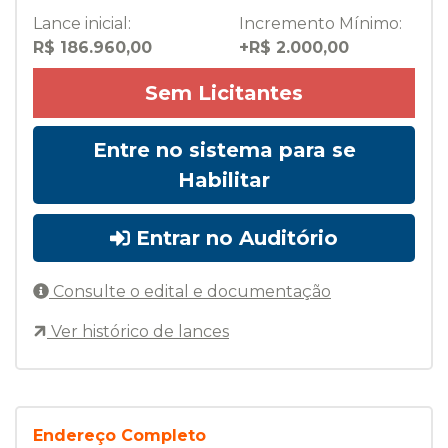
Lance inicial:
Incremento Mínimo:
R$ 186.960,00
+R$ 2.000,00
Sem Licitantes
Entre no sistema para se
Habilitar
Entrar no Auditório
Consulte o edital e documentação
Ver histórico de lances
Endereço Completo