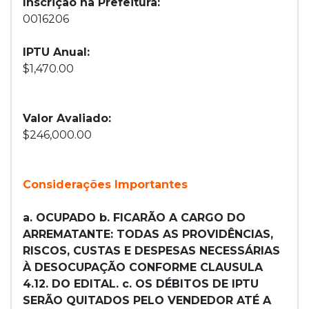
Inscrição na Prefeitura:
0016206
IPTU Anual:
$1,470.00
Valor Avaliado:
$246,000.00
Considerações Importantes
a. OCUPADO b. FICARÃO A CARGO DO
ARREMATANTE: TODAS AS PROVIDÊNCIAS,
RISCOS, CUSTAS E DESPESAS NECESSÁRIAS
À DESOCUPAÇÃO CONFORME CLAUSULA
4.12. DO EDITAL. c. OS DÉBITOS DE IPTU
SERÃO QUITADOS PELO VENDEDOR ATÉ A