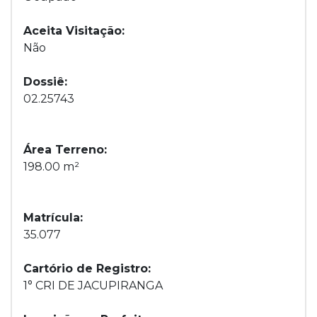
Aceita Visitação:
Não
Dossiê:
02.25743
Área Terreno:
198.00 m²
Matrícula:
35.077
Cartório de Registro:
1° CRI DE JACUPIRANGA