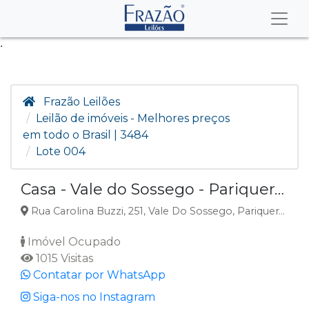
.
Frazão Leilões
Leilão de imóveis - Melhores preços
em todo o Brasil | 3484
Lote 004
Casa - Vale do Sossego - Pariquera-Açu/SP
Rua Carolina Buzzi, 251, Vale Do Sossego, Pariquera-Açu, SP
Imóvel Ocupado
1015 Visitas
Contatar por WhatsApp
Siga-nos no Instagram