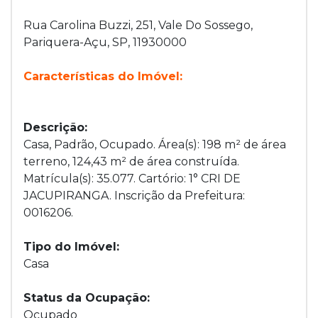
Rua Carolina Buzzi, 251, Vale Do Sossego,
Pariquera-Açu, SP, 11930000
Características do Imóvel:
Descrição:
Casa, Padrão, Ocupado. Área(s): 198 m² de área
terreno, 124,43 m² de área construída.
Matrícula(s): 35.077. Cartório: 1° CRI DE
JACUPIRANGA. Inscrição da Prefeitura:
0016206.
Tipo do Imóvel:
Casa
Status da Ocupação:
Ocupado