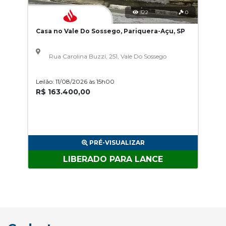
322
0
Casa no Vale Do Sossego, Pariquera-Açu, SP
Rua Carolina Buzzi, 251, Vale Do Sossego
Leilão: 11/08/2026 às 15h00
R$ 163.400,00
PRÉ-VISUALIZAR
LIBERADO PARA LANCE