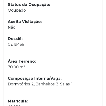
Status da Ocupação:
Ocupado
Aceita Visitação:
Não
Dossiê:
02.19466
Área Terreno:
70.00 m²
Composição Interna/Vaga:
Dormitórios: 2, Banheiros: 3, Salas: 1
Matrícula: