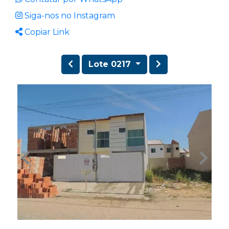
Siga-nos no Instagram
Copiar Link
Lote 0217