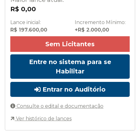
R$ 0,00
Lance inicial:
Incremento Mínimo:
R$ 197.600,00
+R$ 2.000,00
Sem Licitantes
Entre no sistema para se
Habilitar
Entrar no Auditório
Consulte o edital e documentação
Ver histórico de lances