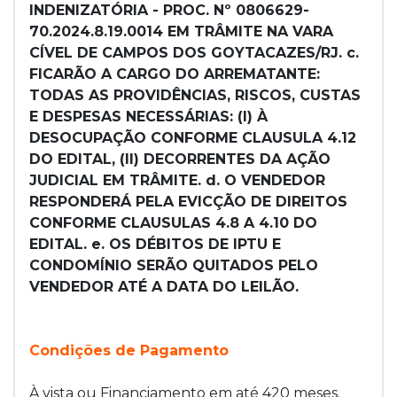
INDENIZATÓRIA - PROC. Nº 0806629-
70.2024.8.19.0014 EM TRÂMITE NA VARA
CÍVEL DE CAMPOS DOS GOYTACAZES/RJ. c.
FICARÃO A CARGO DO ARREMATANTE:
TODAS AS PROVIDÊNCIAS, RISCOS, CUSTAS
E DESPESAS NECESSÁRIAS: (I) À
DESOCUPAÇÃO CONFORME CLAUSULA 4.12
DO EDITAL, (II) DECORRENTES DA AÇÃO
JUDICIAL EM TRÂMITE. d. O VENDEDOR
RESPONDERÁ PELA EVICÇÃO DE DIREITOS
CONFORME CLAUSULAS 4.8 A 4.10 DO
EDITAL. e. OS DÉBITOS DE IPTU E
CONDOMÍNIO SERÃO QUITADOS PELO
VENDEDOR ATÉ A DATA DO LEILÃO.
Condições de Pagamento
À vista ou Financiamento em até 420 meses.