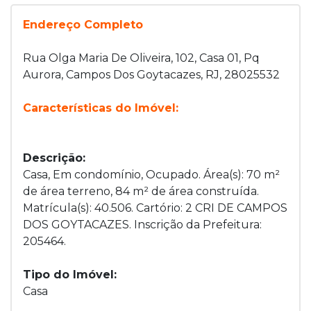
Endereço Completo
Rua Olga Maria De Oliveira, 102, Casa 01, Pq
Aurora, Campos Dos Goytacazes, RJ, 28025532
Características do Imóvel:
Descrição:
Casa, Em condomínio, Ocupado. Área(s): 70 m²
de área terreno, 84 m² de área construída.
Matrícula(s): 40.506. Cartório: 2 CRI DE CAMPOS
DOS GOYTACAZES. Inscrição da Prefeitura:
205464.
Tipo do Imóvel:
Casa