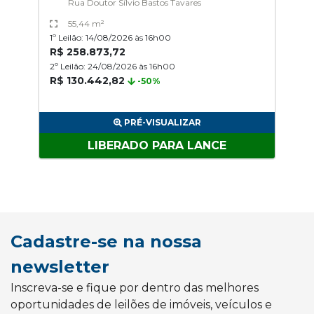
Rua Doutor Sílvio Bastos Tavares
55,44 m²
1º Leilão: 14/08/2026 às 16h00
R$ 258.873,72
2º Leilão: 24/08/2026 às 16h00
R$ 130.442,82
-50%
PRÉ-VISUALIZAR
LIBERADO PARA LANCE
Cadastre-se na nossa
newsletter
Inscreva-se e fique por dentro das melhores
oportunidades de leilões de imóveis, veículos e