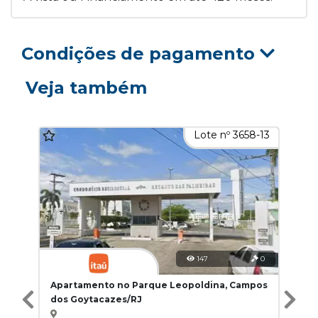
Condições de pagamento
Veja também
Lote nº 3658-13
147
0
Apartamento no Parque Leopoldina, Campos
dos Goytacazes/RJ