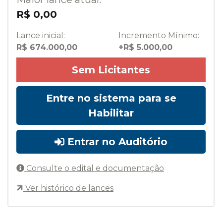
R$ 0,00
Lance inicial:
Incremento Mínimo:
R$ 674.000,00
+R$ 5.000,00
Sem Licitantes
Entre no sistema para se
Habilitar
Entrar no Auditório
Consulte o edital e documentação
Ver histórico de lances