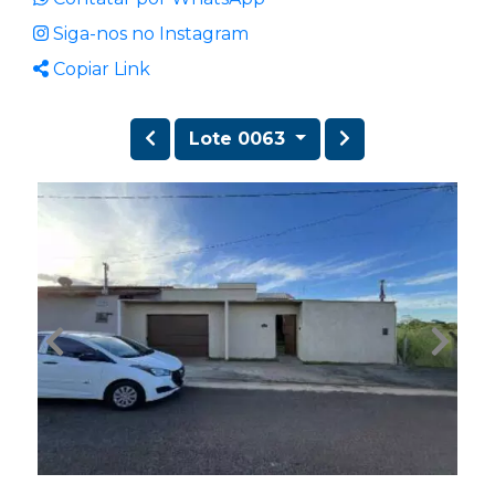
Siga-nos no Instagram
Copiar Link
Lote 0063