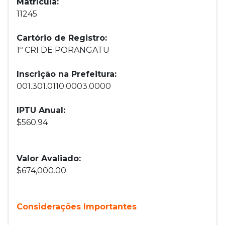
Matrícula:
11245
Cartório de Registro:
1º CRI DE PORANGATU
Inscrição na Prefeitura:
001.301.0110.0003.0000
IPTU Anual:
$560.94
Valor Avaliado:
$674,000.00
Considerações Importantes