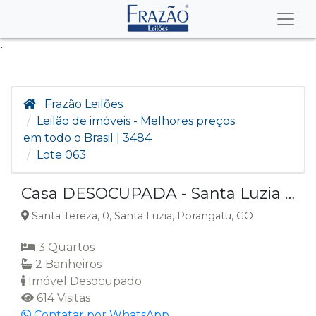
.
Frazão Leilões
Leilão de imóveis - Melhores preços
em todo o Brasil | 3484
Lote 063
Casa DESOCUPADA - Santa Luzia - Porangatu/GO
Santa Tereza, 0, Santa Luzia, Porangatu, GO
3 Quartos
2 Banheiros
Imóvel Desocupado
614 Visitas
Contatar por WhatsApp