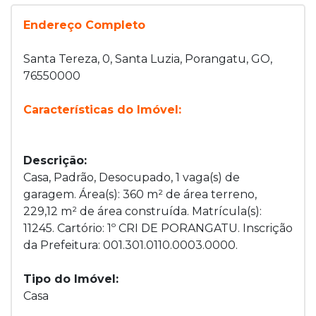
Endereço Completo
Santa Tereza, 0, Santa Luzia, Porangatu, GO,
76550000
Características do Imóvel:
Descrição:
Casa, Padrão, Desocupado, 1 vaga(s) de
garagem. Área(s): 360 m² de área terreno,
229,12 m² de área construída. Matrícula(s):
11245. Cartório: 1º CRI DE PORANGATU. Inscrição
da Prefeitura: 001.301.0110.0003.0000.
Tipo do Imóvel:
Casa