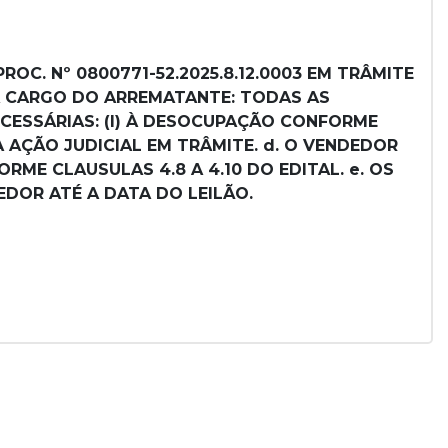
ROC. Nº 0800771-52.2025.8.12.0003 EM TRÂMITE
O A CARGO DO ARREMATANTE: TODAS AS
ECESSÁRIAS: (I) À DESOCUPAÇÃO CONFORME
DA AÇÃO JUDICIAL EM TRÂMITE. d. O VENDEDOR
ME CLAUSULAS 4.8 A 4.10 DO EDITAL. e. OS
DOR ATÉ A DATA DO LEILÃO.