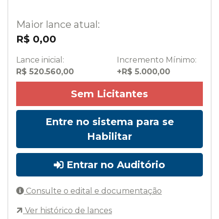
Maior lance atual:
R$ 0,00
Lance inicial:
Incremento Mínimo:
R$ 520.560,00
+R$ 5.000,00
Sem Licitantes
Entre no sistema para se
Habilitar
Entrar no Auditório
Consulte o edital e documentação
Ver histórico de lances