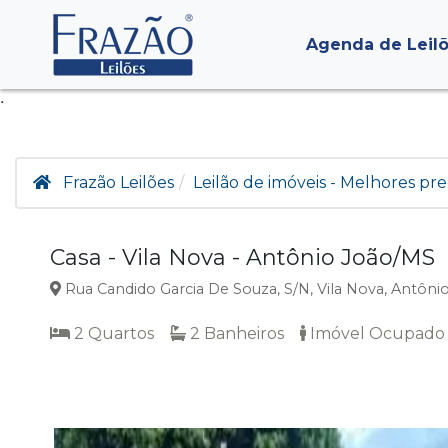
Agenda de Leil
.
Frazão Leilões
Leilão de imóveis - Melhores pre
Casa - Vila Nova - Antônio João/MS
Rua Candido Garcia De Souza, S/N, Vila Nova, Antôni
2 Quartos
2 Banheiros
Imóvel Ocupado