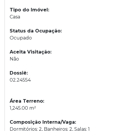
Tipo do Imóvel:
Casa
Status da Ocupação:
Ocupado
Aceita Visitação:
Não
Dossiê:
02.24554
Área Terreno:
1,245.00 m²
Composição Interna/Vaga:
Dormitórios: 2, Banheiros: 2, Salas: 1