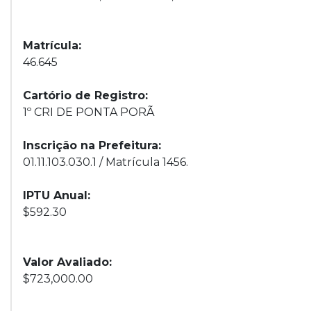
Matrícula:
46.645
Cartório de Registro:
1º CRI DE PONTA PORÃ
Inscrição na Prefeitura:
01.11.103.030.1 / Matrícula 1456.
IPTU Anual:
$592.30
Valor Avaliado:
$723,000.00