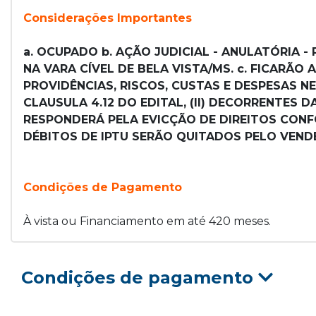
Considerações Importantes
a. OCUPADO b. AÇÃO JUDICIAL - ANULATÓRIA - P
NA VARA CÍVEL DE BELA VISTA/MS. c. FICARÃ
PROVIDÊNCIAS, RISCOS, CUSTAS E DESPESAS N
CLAUSULA 4.12 DO EDITAL, (II) DECORRENTES 
RESPONDERÁ PELA EVICÇÃO DE DIREITOS CONFOR
DÉBITOS DE IPTU SERÃO QUITADOS PELO VENDE
Condições de Pagamento
À vista ou Financiamento em até 420 meses.
Condições de pagamento