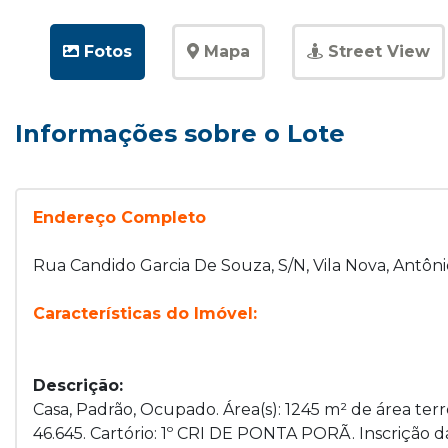
Fotos
Mapa
Street View
Informações sobre o Lote
Endereço Completo
Rua Candido Garcia De Souza, S/N, Vila Nova, Antôn
Características do Imóvel:
Descrição:
Casa, Padrão, Ocupado. Área(s): 1245 m² de área terr
46.645. Cartório: 1º CRI DE PONTA PORÃ. Inscrição da P