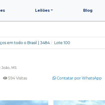
ões
Leilões
Blog
ços em todo o Brasil | 3484
Lote 100
o João, MS
594 Visitas
Contatar por WhatsApp