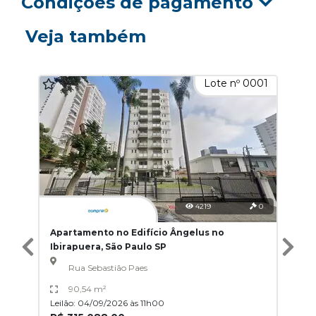
Condições de pagamento
Veja também
Lote nº 0001
4219
0
Apartamento no Edifício Ângelus no
Ibirapuera, São Paulo SP
Rua Sebastião Paes
90,54 m²
Leilão: 04/09/2026 às 11h00