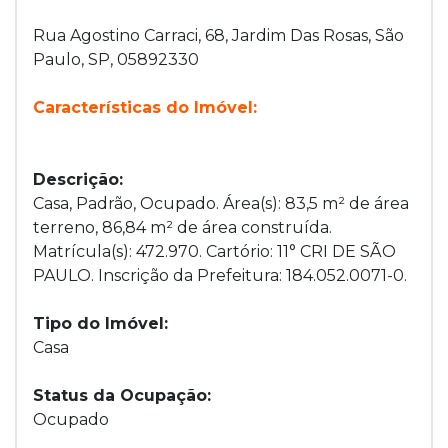
Rua Agostino Carraci, 68, Jardim Das Rosas, São
Paulo, SP, 05892330
Características do Imóvel:
Descrição:
Casa, Padrão, Ocupado. Área(s): 83,5 m² de área
terreno, 86,84 m² de área construída.
Matrícula(s): 472.970. Cartório: 11° CRI DE SÃO
PAULO. Inscrição da Prefeitura: 184.052.0071-0.
Tipo do Imóvel:
Casa
Status da Ocupação:
Ocupado