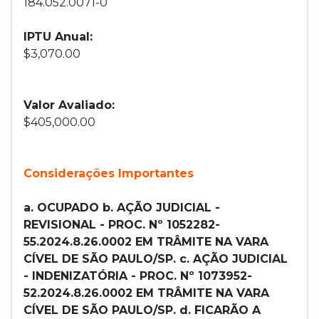
184.052.0071-0
IPTU Anual:
$3,070.00
Valor Avaliado:
$405,000.00
Considerações Importantes
a. OCUPADO b. AÇÃO JUDICIAL -
REVISIONAL - PROC. Nº 1052282-
55.2024.8.26.0002 EM TRÂMITE NA VARA
CÍVEL DE SÃO PAULO/SP. c. AÇÃO JUDICIAL
- INDENIZATÓRIA - PROC. Nº 1073952-
52.2024.8.26.0002 EM TRÂMITE NA VARA
CÍVEL DE SÃO PAULO/SP. d. FICARÃO A