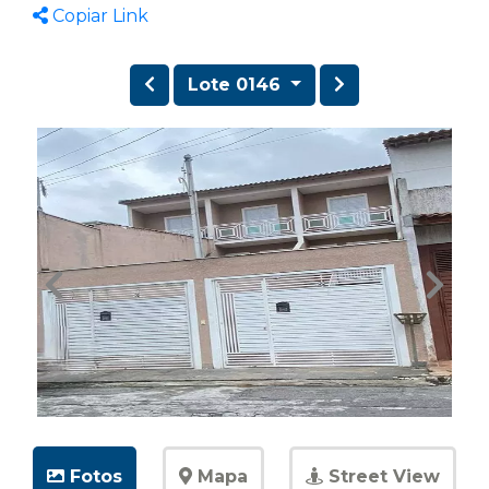
Copiar Link
Lote 0146
Fotos
Mapa
Street View