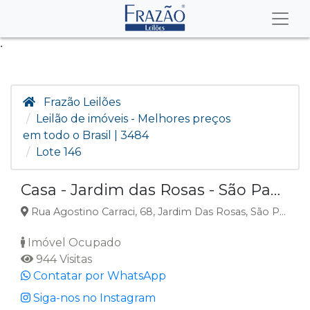
.
Frazão Leilões
Leilão de imóveis - Melhores preços
em todo o Brasil | 3484
Lote 146
Casa - Jardim das Rosas - São Paulo/SP
Rua Agostino Carraci, 68, Jardim Das Rosas, São Paulo, SP
Imóvel Ocupado
944 Visitas
Contatar por WhatsApp
Siga-nos no Instagram