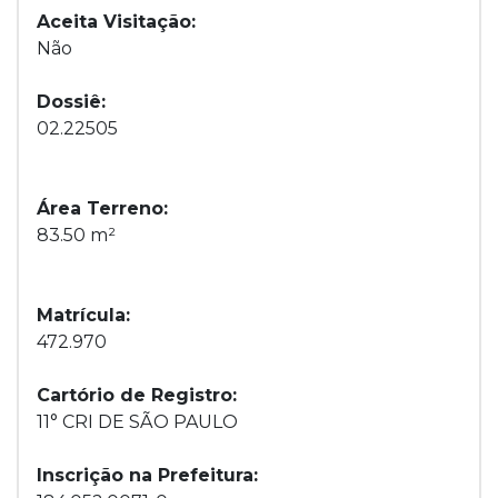
Aceita Visitação:
Não
Dossiê:
02.22505
Área Terreno:
83.50 m²
Matrícula:
472.970
Cartório de Registro:
11° CRI DE SÃO PAULO
Inscrição na Prefeitura: