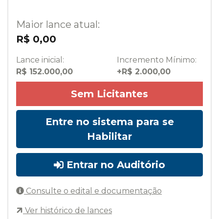
Maior lance atual:
R$ 0,00
Lance inicial:
Incremento Mínimo:
R$ 152.000,00
+R$ 2.000,00
Sem Licitantes
Entre no sistema para se
Habilitar
Entrar no Auditório
Consulte o edital e documentação
Ver histórico de lances