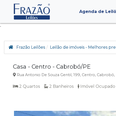
Agenda de Leil
.
Frazão Leilões
Leilão de imóveis - Melhores pre
Casa - Centro - Cabrobó/PE
Rua Antonio De Souza Gentil, 199, Centro, Cabrobó,
2 Quartos
2 Banheiros
Imóvel Ocupado