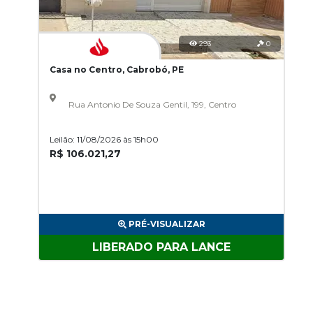
293
0
Casa no Centro, Cabrobó, PE
Rua Antonio De Souza Gentil, 199, Centro
Leilão: 11/08/2026 às 15h00
R$ 106.021,27
PRÉ-VISUALIZAR
LIBERADO PARA LANCE