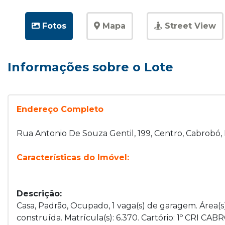
Fotos
Mapa
Street View
Informações sobre o Lote
Endereço Completo
Rua Antonio De Souza Gentil, 199, Centro, Cabrobó,
Características do Imóvel:
Descrição:
Casa, Padrão, Ocupado, 1 vaga(s) de garagem. Área(s)
construída. Matrícula(s): 6.370. Cartório: 1º CRI CAB