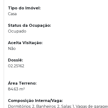
Tipo do Imóvel:
Casa
Status da Ocupação:
Ocupado
Aceita Visitação:
Não
Dossiê:
02.25162
Área Terreno:
84.63 m²
Composição Interna/Vaga:
Dormitórios: 2, Banheiros: 2, Salas: 1, Vagas de garage