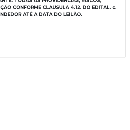
NTE: TODAS AS PROVIDÊNCIAS, RISCOS,
ÃO CONFORME CLAUSULA 4.12. DO EDITAL. c.
NDEDOR ATÉ A DATA DO LEILÃO.