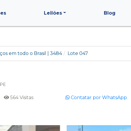
ões
Leilões
Blog
ços em todo o Brasil | 3484
Lote 047
 PE
564 Visitas
Contatar por WhatsApp