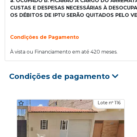
a. OCUPADO b. FICARÃO A CARGO DO ARREMATA
CUSTAS E DESPESAS NECESSÁRIAS À DESOCUPAÇ
OS DÉBITOS DE IPTU SERÃO QUITADOS PELO VE
Condições de Pagamento
À vista ou Financiamento em até 420 meses.
Condições de pagamento
Lote nº 116