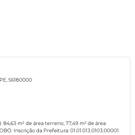
 PE, 56180000
: 84,63 m² de área terreno, 77,49 m² de área
ROBÓ. Inscrição da Prefeitura: 01.01.013.0103.00001.