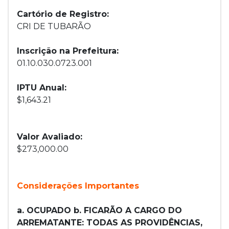
Cartório de Registro:
CRI DE TUBARÃO
Inscrição na Prefeitura:
01.10.030.0723.001
IPTU Anual:
$1,643.21
Valor Avaliado:
$273,000.00
Considerações Importantes
a. OCUPADO b. FICARÃO A CARGO DO
ARREMATANTE: TODAS AS PROVIDÊNCIAS,