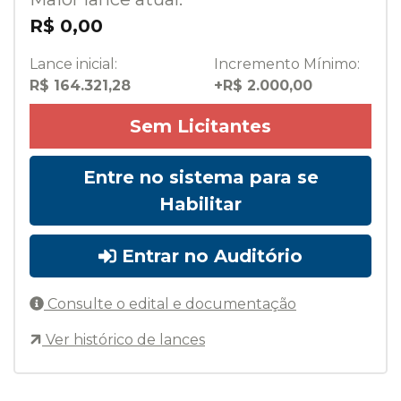
R$ 0,00
Lance inicial:
Incremento Mínimo:
R$ 164.321,28
+R$ 2.000,00
Sem Licitantes
Entre no sistema para se
Habilitar
Entrar no Auditório
Consulte o edital e documentação
Ver histórico de lances