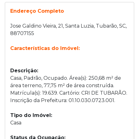
Endereço Completo
Jose Galdino Vieira, 21, Santa Luzia, Tubarão, SC,
88707155
Características do Imóvel:
Descrição:
Casa, Padrão, Ocupado. Área(s): 250,68 m² de
área terreno, 77,75 m² de área construída.
Matrícula(s): 19.639. Cartório: CRI DE TUBARÃO.
Inscrição da Prefeitura: 01.10.030.0723.001.
Tipo do Imóvel:
Casa
Status da Ocupação: