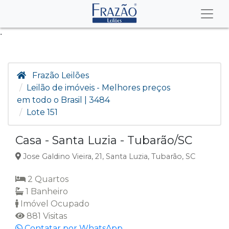
.
Frazão Leilões
Leilão de imóveis - Melhores preços
em todo o Brasil | 3484
Lote 151
Casa - Santa Luzia - Tubarão/SC
Jose Galdino Vieira, 21, Santa Luzia, Tubarão, SC
2 Quartos
1 Banheiro
Imóvel Ocupado
881 Visitas
Contatar por WhatsApp