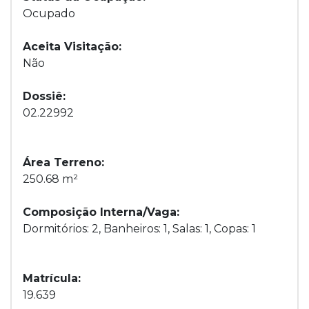
Ocupado
Aceita Visitação:
Não
Dossiê:
02.22992
Área Terreno:
250.68 m²
Composição Interna/Vaga:
Dormitórios: 2, Banheiros: 1, Salas: 1, Copas: 1
Matrícula:
19.639