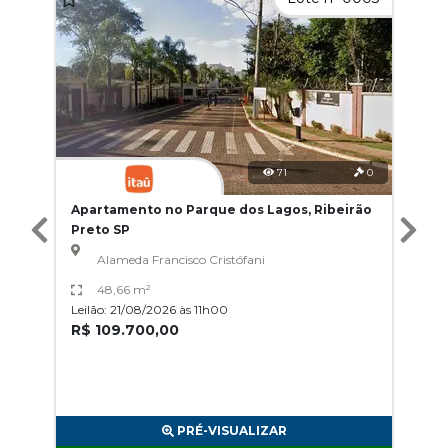
71
0
Apartamento no Parque dos Lagos, Ribeirão
Preto SP
Alameda Francisco Cristófani
48,66 m²
Leilão: 21/08/2026 às 11h00
R$ 109.700,00
PRÉ-VISUALIZAR