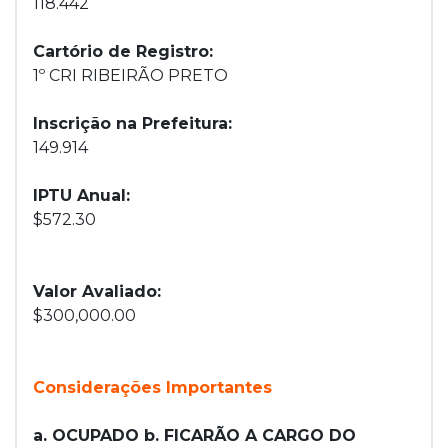
118.442
Cartório de Registro:
1º CRI RIBEIRÃO PRETO
Inscrição na Prefeitura:
149.914
IPTU Anual:
$572.30
Valor Avaliado:
$300,000.00
Considerações Importantes
a. OCUPADO b. FICARÃO A CARGO DO