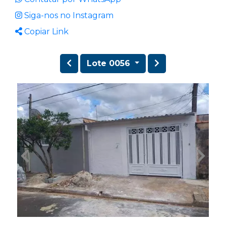
Siga-nos no Instagram
Copiar Link
Lote 0056