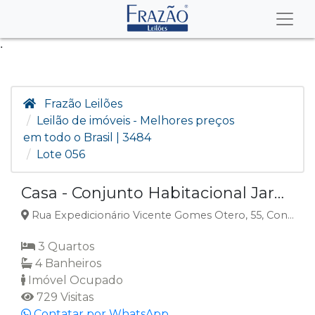
.
Frazão Leilões
Leilão de imóveis - Melhores preços
em todo o Brasil | 3484
Lote 056
Casa - Conjunto Habitacional Jardim Adelino Simioni - Ribeirão Preto/SP
Rua Expedicionário Vicente Gomes Otero, 55, Conjunto Habitacional Jardim Adelino Simioni, Ribeirão Preto, SP
3 Quartos
4 Banheiros
Imóvel Ocupado
729 Visitas
Contatar por WhatsApp