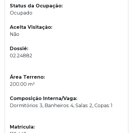
Status da Ocupação:
Ocupado
Aceita Visitação:
Não
Dossiê:
02.24882
Área Terreno:
200.00 m²
Composição Interna/Vaga:
Dormitórios: 3, Banheiros: 4, Salas: 2, Copas: 1
Matrícula: