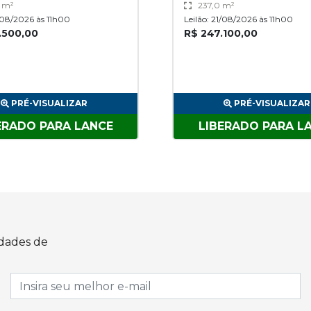
4 m²
237,0 m²
1/08/2026 às 11h00
Leilão: 21/08/2026 às 11h00
.500,00
R$ 247.100,00
PRÉ-VISUALIZAR
PRÉ-VISUALIZAR
ERADO PARA LANCE
LIBERADO PARA L
idades de