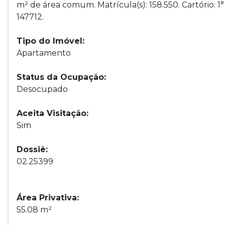
m² de área comum. Matrícula(s): 158.550. Cartório: 
147712.
Tipo do Imóvel:
Apartamento
Status da Ocupação:
Desocupado
Aceita Visitação:
Sim
Dossiê:
02.25399
Área Privativa:
55.08 m²