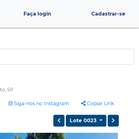
Faça login
Cadastrar-se
to, SP
Siga-nos no Instagram
Copiar Link
Lote 0023