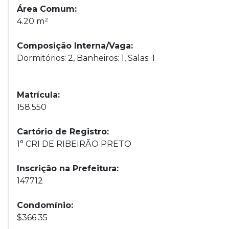
Área Comum:
4.20 m²
Composição Interna/Vaga:
Dormitórios: 2, Banheiros: 1, Salas: 1
Matrícula:
158.550
Cartório de Registro:
1° CRI DE RIBEIRÃO PRETO
Inscrição na Prefeitura:
147712
Condomínio:
$366.35