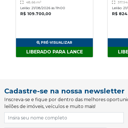
48,66 m²
317,9
Leilão: 21/08/2026 às 11h00
Leilão: 2
R$ 109.700,00
R$ 824
PRÉ-VISUALIZAR
LIBERADO PARA LANCE
LIB
Cadastre-se na nossa newsletter
Inscreva-se e fique por dentro das melhores oportun
leilões de imóveis, veículos e muito mais!