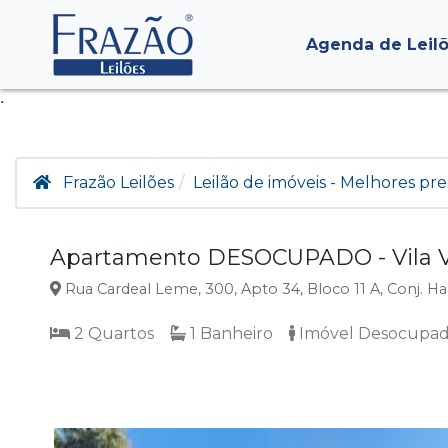
Agenda de Leil
.
Frazão Leilões
Leilão de imóveis - Melhores pre
Apartamento DESOCUPADO - Vila Vir
Rua Cardeal Leme, 300, Apto 34, Bloco 11 A, Conj. Hab
2 Quartos
1 Banheiro
Imóvel Desocupa