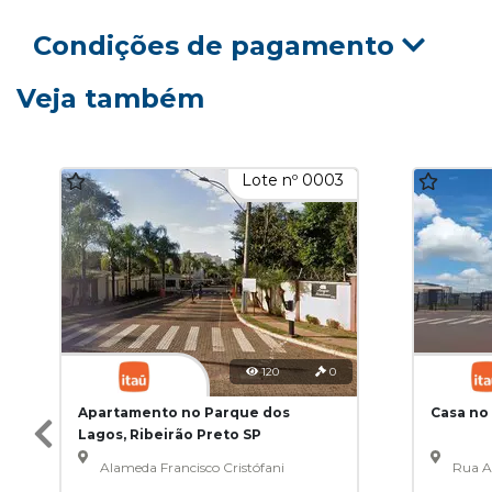
Condições de pagamento
Veja também
Lote nº 0003
120
0
Apartamento no Parque dos
Casa no 
Lagos, Ribeirão Preto SP
Alameda Francisco Cristófani
Rua A