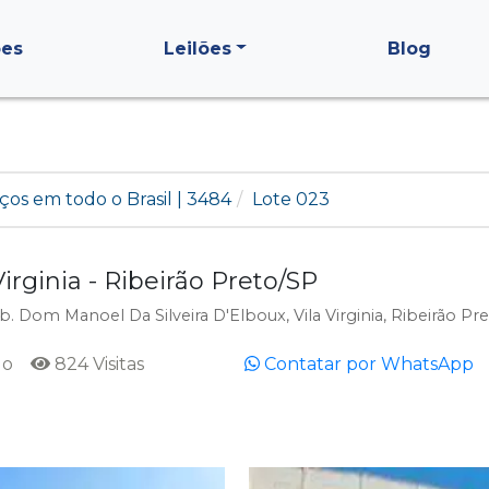
ões
Leilões
Blog
ços em todo o Brasil | 3484
Lote 023
ginia - Ribeirão Preto/SP
. Dom Manoel Da Silveira D'Elboux, Vila Virginia, Ribeirão Pre
do
824 Visitas
Contatar por WhatsApp