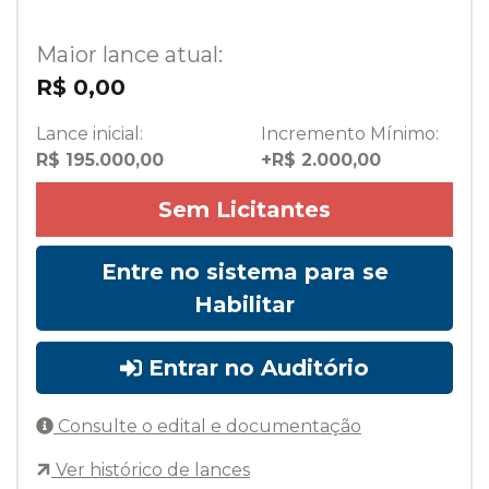
Maior lance atual:
R$ 0,00
Lance inicial:
Incremento Mínimo:
R$ 195.000,00
+R$ 2.000,00
Sem Licitantes
Entre no sistema para se
Habilitar
Entrar no Auditório
Consulte o edital e documentação
Ver histórico de lances