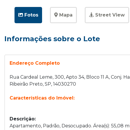
Fotos
Mapa
Street View
Informações sobre o Lote
Endereço Completo
Rua Cardeal Leme, 300, Apto 34, Bloco 11 A, Conj. Hab
Ribeirão Preto, SP, 14030270
Características do Imóvel:
Descrição:
Apartamento, Padrão, Desocupado. Área(s): 55,08 m² 