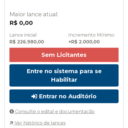
Maior lance atual:
R$ 0,00
Lance inicial:
Incremento Mínimo:
R$ 226.980,00
+R$ 2.000,00
Sem Licitantes
Entre no sistema para se
Habilitar
Entrar no Auditório
Consulte o edital e documentação
Ver histórico de lances