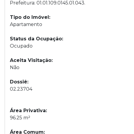
Prefeitura: 01.01.109.0145.01.043.
Tipo do Imóvel:
Apartamento
Status da Ocupação:
Ocupado
Aceita Visitação:
Não
Dossiê:
02.23704
Área Privativa:
96.25 m²
Área Comum: