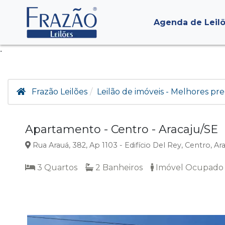
Agenda de Leil
.
Frazão Leilões
Leilão de imóveis - Melhores pre
Apartamento - Centro - Aracaju/SE
Rua Arauá, 382, Ap 1103 - Edifício Del Rey, Centro, Ara
3 Quartos
2 Banheiros
Imóvel Ocupado