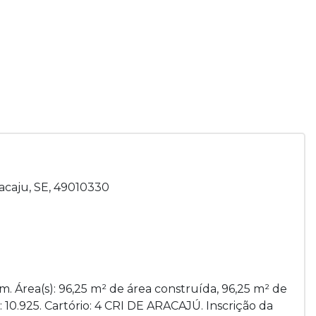
racaju, SE, 49010330
. Área(s): 96,25 m² de área construída, 96,25 m² de
: 10.925. Cartório: 4 CRI DE ARACAJÚ. Inscrição da