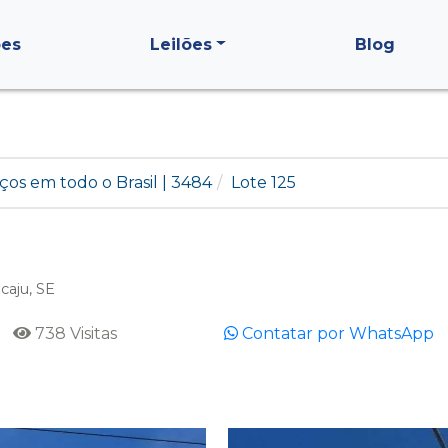
ões
Leilões
Blog
ços em todo o Brasil | 3484
Lote 125
caju, SE
738 Visitas
Contatar por WhatsApp