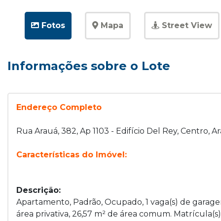
Fotos
Mapa
Street View
Informações sobre o Lote
Endereço Completo
Rua Arauá, 382, Ap 1103 - Edifício Del Rey, Centro, A
Características do Imóvel:
Descrição:
Apartamento, Padrão, Ocupado, 1 vaga(s) de garagem
área privativa, 26,57 m² de área comum. Matrícula(s)