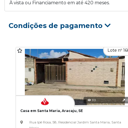
À vista ou Financiamento em até 420 meses.
Condições de pagamento
Lote nº 1
313
0
Casa em Santa Maria, Aracaju, SE
Rua Ipê Rosa, 58, Residencial Jardim Santa Maria, Santa
Maria