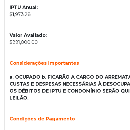
IPTU Anual:
$1,973.28
Valor Avaliado:
$291,000.00
Considerações Importantes
a. OCUPADO b. FICARÃO A CARGO DO ARREMATA
CUSTAS E DESPESAS NECESSÁRIAS À DESOCUPAÇ
OS DÉBITOS DE IPTU E CONDOMÍNIO SERÃO QU
LEILÃO.
Condições de Pagamento