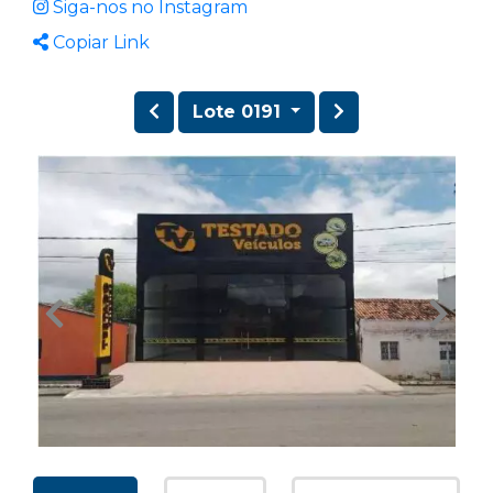
Siga-nos no Instagram
Copiar Link
Lote 0191