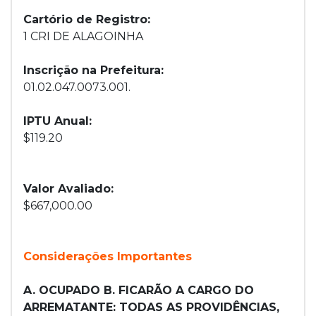
Cartório de Registro:
1 CRI DE ALAGOINHA
Inscrição na Prefeitura:
01.02.047.0073.001.
IPTU Anual:
$119.20
Valor Avaliado:
$667,000.00
Considerações Importantes
A. OCUPADO B. FICARÃO A CARGO DO
ARREMATANTE: TODAS AS PROVIDÊNCIAS,