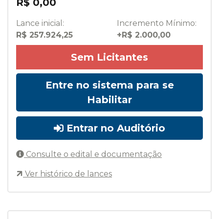
R$ 0,00
Lance inicial:
Incremento Mínimo:
R$ 257.924,25
+R$ 2.000,00
Sem Licitantes
Entre no sistema para se
Habilitar
Entrar no Auditório
Consulte o edital e documentação
Ver histórico de lances