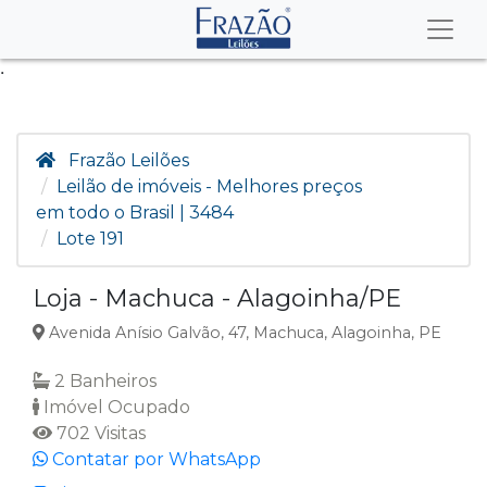
.
Frazão Leilões
Leilão de imóveis - Melhores preços
em todo o Brasil | 3484
Lote 191
Loja - Machuca - Alagoinha/PE
Avenida Anísio Galvão, 47, Machuca, Alagoinha, PE
2 Banheiros
Imóvel Ocupado
702 Visitas
Contatar por WhatsApp