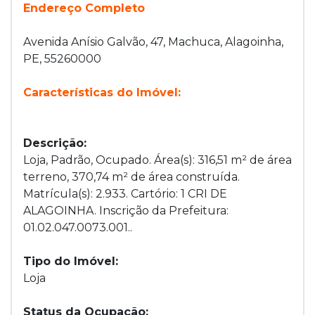
Endereço Completo
Avenida Anísio Galvão, 47, Machuca, Alagoinha,
PE, 55260000
Características do Imóvel:
Descrição:
Loja, Padrão, Ocupado. Área(s): 316,51 m² de área
terreno, 370,74 m² de área construída.
Matrícula(s): 2.933. Cartório: 1 CRI DE
ALAGOINHA. Inscrição da Prefeitura:
01.02.047.0073.001..
Tipo do Imóvel:
Loja
Status da Ocupação: