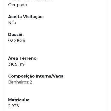
Ocupado
Aceita Visitação:
Não
Dossiê:
02.21656
Área Terreno:
316.51 m²
Composição Interna/Vaga:
Banheiros: 2
Matrícula:
2.933