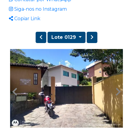
Siga-nos no Instagram
Copiar Link
Lote 0129