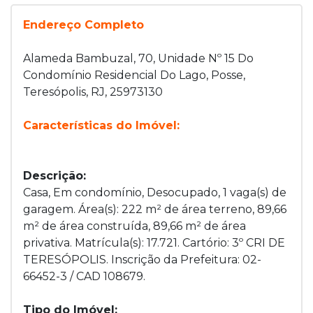
Endereço Completo
Alameda Bambuzal, 70, Unidade Nº 15 Do
Condomínio Residencial Do Lago, Posse,
Teresópolis, RJ, 25973130
Características do Imóvel:
Descrição:
Casa, Em condomínio, Desocupado, 1 vaga(s) de
garagem. Área(s): 222 m² de área terreno, 89,66
m² de área construída, 89,66 m² de área
privativa. Matrícula(s): 17.721. Cartório: 3º CRI DE
TERESÓPOLIS. Inscrição da Prefeitura: 02-
66452-3 / CAD 108679.
Tipo do Imóvel: