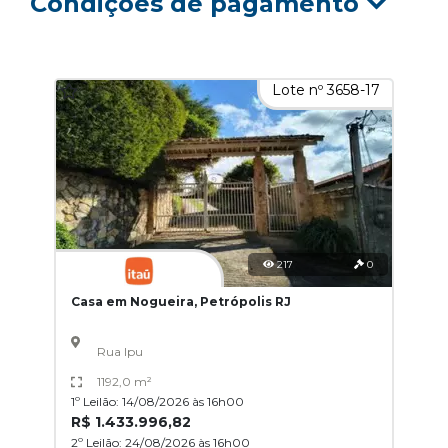
Condições de pagamento
Lote nº 3658-17
217
0
Casa em Nogueira, Petrópolis RJ
Rua Ipu
1192,0 m²
1º Leilão: 14/08/2026 às 16h00
R$ 1.433.996,82
2º Leilão: 24/08/2026 às 16h00