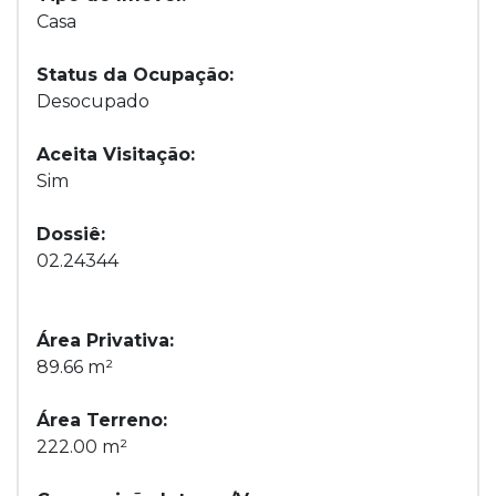
Casa
Status da Ocupação:
Desocupado
Aceita Visitação:
Sim
Dossiê:
02.24344
Área Privativa:
89.66 m²
Área Terreno:
222.00 m²