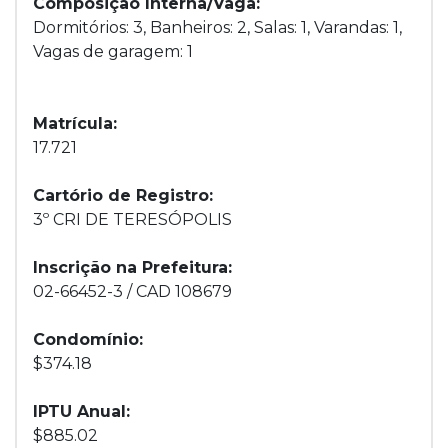
Composição Interna/Vaga:
Dormitórios: 3, Banheiros: 2, Salas: 1, Varandas: 1,
Vagas de garagem: 1
Matrícula:
17.721
Cartório de Registro:
3º CRI DE TERESÓPOLIS
Inscrição na Prefeitura:
02-66452-3 / CAD 108679
Condomínio:
$374.18
IPTU Anual:
$885.02