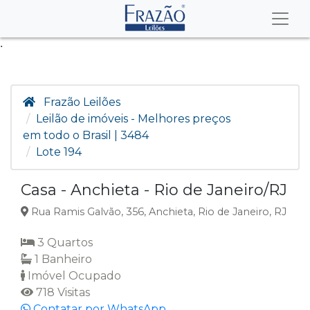
.
Frazão Leilões
Leilão de imóveis - Melhores preços
em todo o Brasil | 3484
Lote 194
Casa - Anchieta - Rio de Janeiro/RJ
Rua Ramis Galvão, 356, Anchieta, Rio de Janeiro, RJ
3 Quartos
1 Banheiro
Imóvel Ocupado
718 Visitas
Contatar por WhatsApp