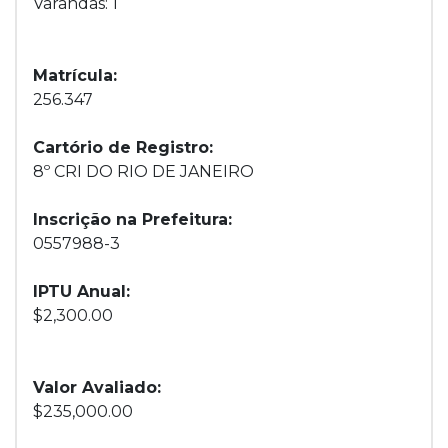
Varandas: 1
Matrícula:
256.347
Cartório de Registro:
8º CRI DO RIO DE JANEIRO
Inscrição na Prefeitura:
0557988-3
IPTU Anual:
$2,300.00
Valor Avaliado:
$235,000.00