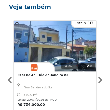
Veja também
Lote nº 117
902
0
Casa no Anil, Rio de Janeiro RJ
Rua Bandeira do Sul
360,0 m²
Leilão: 20/07/2026 às 11h00
R$ 734.000,00