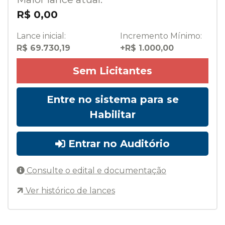
R$ 0,00
Lance inicial:
Incremento Mínimo:
R$ 69.730,19
+R$ 1.000,00
Sem Licitantes
Entre no sistema para se
Habilitar
Entrar no Auditório
Consulte o edital e documentação
Ver histórico de lances