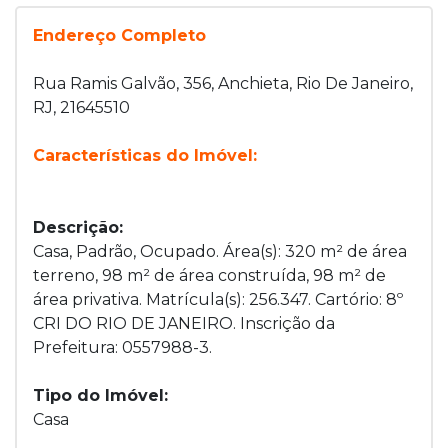
Endereço Completo
Rua Ramis Galvão, 356, Anchieta, Rio De Janeiro,
RJ, 21645510
Características do Imóvel:
Descrição:
Casa, Padrão, Ocupado. Área(s): 320 m² de área
terreno, 98 m² de área construída, 98 m² de
área privativa. Matrícula(s): 256.347. Cartório: 8º
CRI DO RIO DE JANEIRO. Inscrição da
Prefeitura: 0557988-3.
Tipo do Imóvel:
Casa