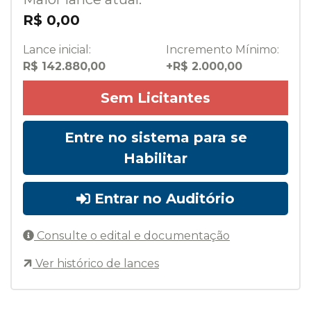
R$ 0,00
Lance inicial:
Incremento Mínimo:
R$ 142.880,00
+R$ 2.000,00
Sem Licitantes
Entre no sistema para se
Habilitar
Entrar no Auditório
Consulte o edital e documentação
Ver histórico de lances