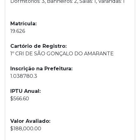
Dormitórios: 3, Banheiros: 2, Salas: 1, Varandas: 1
Matrícula:
19.626
Cartório de Registro:
1º CRI DE SÃO GONÇALO DO AMARANTE
Inscrição na Prefeitura:
1.038780.3
IPTU Anual:
$566.60
Valor Avaliado:
$188,000.00