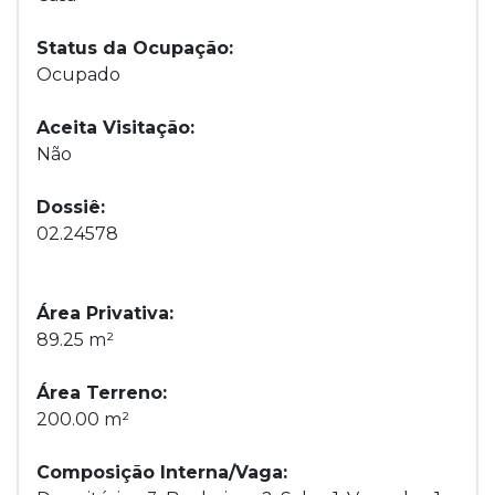
Status da Ocupação:
Ocupado
Aceita Visitação:
Não
Dossiê:
02.24578
Área Privativa:
89.25 m²
Área Terreno:
200.00 m²
Composição Interna/Vaga: