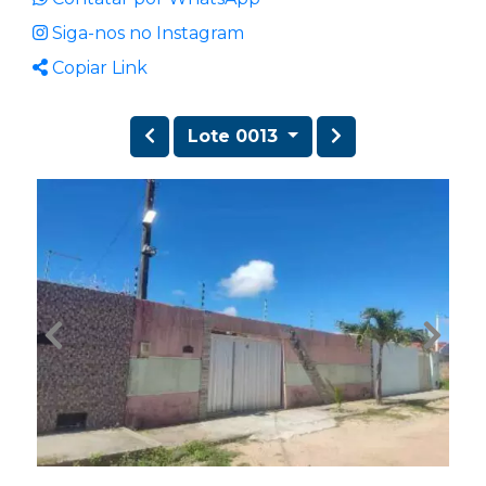
Siga-nos no Instagram
Copiar Link
Lote 0013