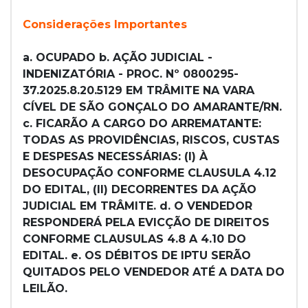
Considerações Importantes
a. OCUPADO b. AÇÃO JUDICIAL -
INDENIZATÓRIA - PROC. Nº 0800295-
37.2025.8.20.5129 EM TRÂMITE NA VARA
CÍVEL DE SÃO GONÇALO DO AMARANTE/RN.
c. FICARÃO A CARGO DO ARREMATANTE:
TODAS AS PROVIDÊNCIAS, RISCOS, CUSTAS
E DESPESAS NECESSÁRIAS: (I) À
DESOCUPAÇÃO CONFORME CLAUSULA 4.12
DO EDITAL, (II) DECORRENTES DA AÇÃO
JUDICIAL EM TRÂMITE. d. O VENDEDOR
RESPONDERÁ PELA EVICÇÃO DE DIREITOS
CONFORME CLAUSULAS 4.8 A 4.10 DO
EDITAL. e. OS DÉBITOS DE IPTU SERÃO
QUITADOS PELO VENDEDOR ATÉ A DATA DO
LEILÃO.