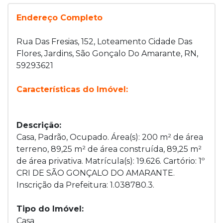
Endereço Completo
Rua Das Fresias, 152, Loteamento Cidade Das
Flores, Jardins, São Gonçalo Do Amarante, RN,
59293621
Características do Imóvel:
Descrição:
Casa, Padrão, Ocupado. Área(s): 200 m² de área
terreno, 89,25 m² de área construída, 89,25 m²
de área privativa. Matrícula(s): 19.626. Cartório: 1º
CRI DE SÃO GONÇALO DO AMARANTE.
Inscrição da Prefeitura: 1.038780.3.
Tipo do Imóvel:
Casa