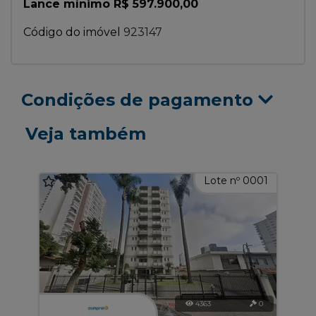
Lance mínimo R$ 597.900,00
Código do imóvel
923147
Condições de pagamento
Veja também
Lote nº 0001
4363
0