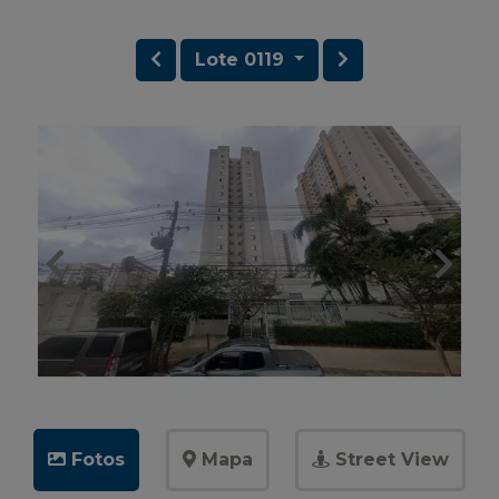
Lote 0119
Fotos
Mapa
Street View