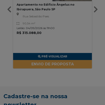
Apartamento no Edifício Ângelus no
Ibirapuera, São Paulo SP
Rua Sebastião Paes
90,54 m²
Leilão: 04/09/2026 às 11h00
R$ 315.088,00
PRÉ-VISUALIZAR
ENVIO DE PROPOSTA
Cadastre-se na nossa
newsletter