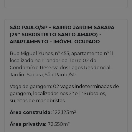
SÃO PAULO/SP - BAIRRO JARDIM SABARA
(29º SUBDISTRITO SANTO AMARO) -
APARTAMENTO - IMÓVEL OCUPADO
Rua Miguel Yunes, nº 455, apartamento nº 11,
localizado no 1º andar da Torre 02 do
Condomínio Reserva dos Lagos Residencial,
Jardim Sabara, São Paulo/SP.
Vaga de garagem: 0
2 vagas indeterminadas de
garagem, localizadas nos 2º e 1º Subsolos,
sujeitos de manobristas.
Área construída:
122,123m²
Área privativa:
72,550m²