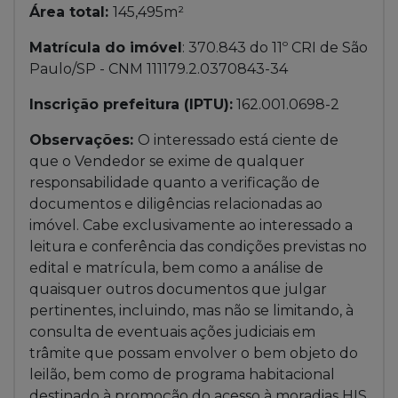
Área total:
145,495m²
Matrícula do imóvel
: 370.843 do 11º CRI de São
Paulo/SP - CNM 111179.2.0370843-34
Inscrição prefeitura (IPTU):
162.001.0698-2
Observações:
O interessado está ciente de
que o Vendedor se exime de qualquer
responsabilidade quanto a verificação de
documentos e diligências relacionadas ao
imóvel. Cabe exclusivamente ao interessado a
leitura e conferência das condições previstas no
edital e matrícula, bem como a análise de
quaisquer outros documentos que julgar
pertinentes, incluindo, mas não se limitando, à
consulta de eventuais ações judiciais em
trâmite que possam envolver o bem objeto do
leilão, bem como de programa habitacional
destinado à promoção do acesso à moradias HIS