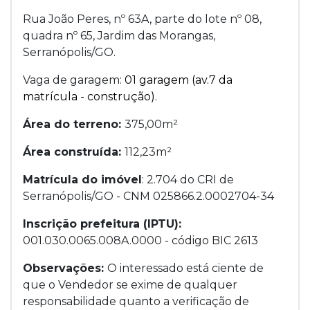
Rua João Peres, nº 63A, parte do lote nº 08,
quadra nº 65, Jardim das Morangas,
Serranópolis/GO.
Vaga de garagem:
01 garagem (av.7 da
matrícula - construção).
Área do terreno:
375,00m²
Área construída:
112,23m²
Matrícula do imóvel
: 2.704 do CRI de
Serranópolis/GO - CNM 025866.2.0002704-34
Inscrição prefeitura (IPTU):
001.030.0065.008A.0000 - código BIC 2613
Observações:
O interessado está ciente de
que o Vendedor se exime de qualquer
responsabilidade quanto a verificação de