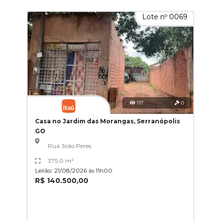
Lote nº 0069
117
0
Casa no Jardim das Morangas, Serranópolis
GO
Rua João Peres
375,0 m²
Leilão: 21/08/2026 às 11h00
R$ 140.500,00