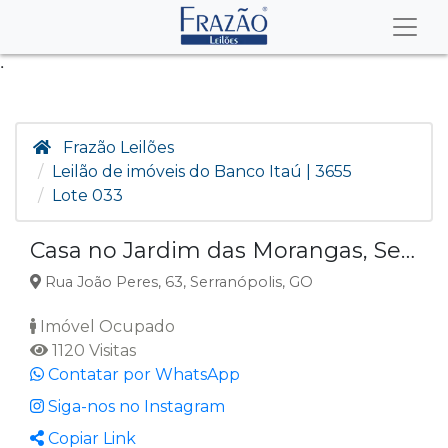
.
Frazão Leilões
Leilão de imóveis do Banco Itaú | 3655
Lote 033
Casa no Jardim das Morangas, Serranópolis GO
Rua João Peres, 63, Serranópolis, GO
Imóvel Ocupado
1120 Visitas
Contatar por WhatsApp
Siga-nos no Instagram
Copiar Link