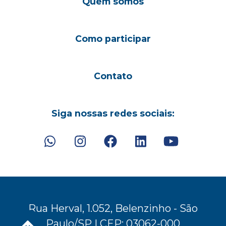
Quem somos
Como participar
Contato
Siga nossas redes sociais:
Rua Herval, 1.052, Belenzinho - São
Paulo/SP | CEP: 03062-000