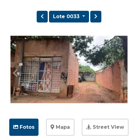
Lote 0033
Fotos
Mapa
Street View