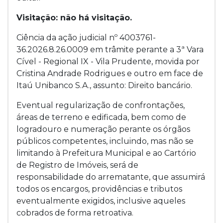
Visitação: não há visitação.
Ciência da ação judicial nº 4003761-
36.2026.8.26.0009 em trâmite perante a 3ª Vara
Cível - Regional IX - Vila Prudente, movida por
Cristina Andrade Rodrigues e outro em face de
Itaú Unibanco S.A., assunto: Direito bancário.
Eventual regularização de confrontações,
áreas de terreno e edificada, bem como de
logradouro e numeração perante os órgãos
públicos competentes, incluindo, mas não se
limitando à Prefeitura Municipal e ao Cartório
de Registro de Imóveis, será de
responsabilidade do arrematante, que assumirá
todos os encargos, providências e tributos
eventualmente exigidos, inclusive aqueles
cobrados de forma retroativa.