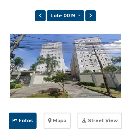
Lote 0019
Fotos
Mapa
Street View