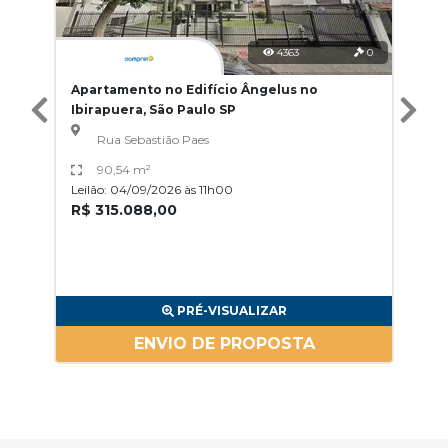
4363
0
Apartamento no Edifício Ângelus no
Ibirapuera, São Paulo SP
Rua Sebastião Paes
90,54 m²
Leilão: 04/09/2026 às 11h00
R$ 315.088,00
PRÉ-VISUALIZAR
ENVIO DE PROPOSTA