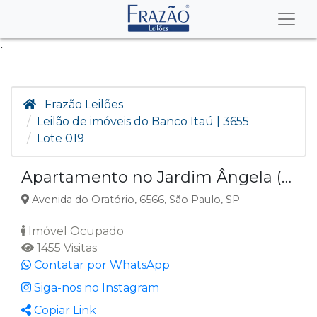
.
Frazão Leilões
Leilão de imóveis do Banco Itaú | 3655
Lote 019
Apartamento no Jardim Ângela (Zona Leste), São Paulo SP
Avenida do Oratório, 6566, São Paulo, SP
Imóvel Ocupado
1455 Visitas
Contatar por WhatsApp
Siga-nos no Instagram
Copiar Link