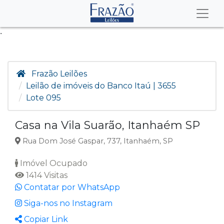
.
Frazão Leilões
Leilão de imóveis do Banco Itaú | 3655
Lote 095
Casa na Vila Suarão, Itanhaém SP
Rua Dom José Gaspar, 737, Itanhaém, SP
Imóvel Ocupado
1414 Visitas
Contatar por WhatsApp
Siga-nos no Instagram
Copiar Link