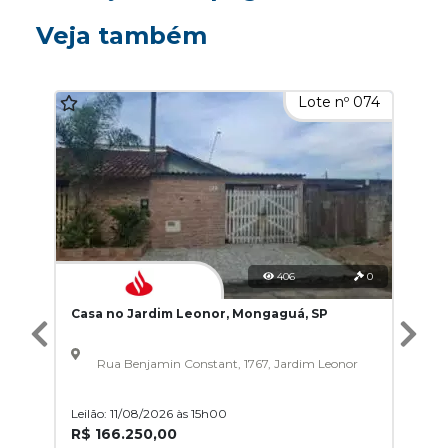
Veja também
Lote nº 074
406
0
Casa no Jardim Leonor, Mongaguá, SP
Rua Benjamin Constant, 1767, Jardim Leonor
Leilão: 11/08/2026 às 15h00
R$ 166.250,00