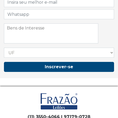
Inscrever-se
(11) 3550-4066 | 97179-0728