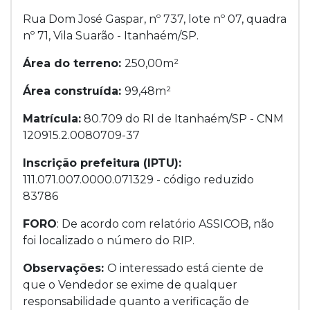
Rua Dom José Gaspar, nº 737, lote nº 07, quadra
nº 71, Vila Suarão - Itanhaém/SP.
Área do terreno:
250,00m²
Área construída:
99,48m²
Matrícula:
80.709 do RI de Itanhaém/SP - CNM
120915.2.0080709-37
Inscrição prefeitura (IPTU):
111.071.007.0000.071329 - código reduzido
83786
FORO
: De acordo com relatório ASSICOB, não
foi localizado o número do RIP.
Observações:
O interessado está ciente de
que o Vendedor se exime de qualquer
responsabilidade quanto a verificação de