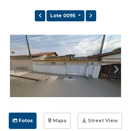
Lote 0095
Fotos
Mapa
Street View