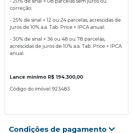
- 20% de sinal + 08 parcelas sem juros ou
correção;
- 25% de sinal + 12 ou 24 parcelas, acrescidas de
juros de 10% a.a. Tab. Price + IPCA anual;
- 30% de sinal + 36 ou 48 ou 78 parcelas,
acrescidas de juros de 10% a.a. Tab. Price + IPCA
anual.
Lance mínimo R$ 194.300,00
Código do imóvel 923483
Condições de pagamento