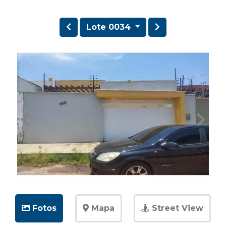
Lote 0034
Fotos
Mapa
Street View