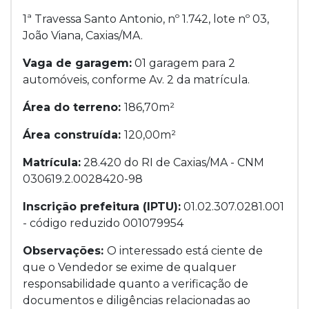
1ª Travessa Santo Antonio, nº 1.742, lote nº 03,
João Viana, Caxias/MA.
Vaga de garagem:
01 garagem para 2
automóveis, conforme Av. 2 da matrícula.
Área do terreno:
186,70m²
Área construída:
120,00m²
Matrícula:
28.420 do RI de Caxias/MA - CNM
030619.2.0028420-98
Inscrição prefeitura (IPTU):
01.02.307.0281.001
- código reduzido 001079954
Observações:
O interessado está ciente de
que o Vendedor se exime de qualquer
responsabilidade quanto a verificação de
documentos e diligências relacionadas ao