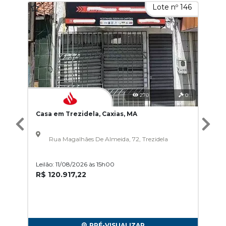
Lote nº 146
270
0
Casa em Trezidela, Caxias, MA
Rua Magalhães De Almeida, 72, Trezidela
Leilão: 11/08/2026 às 15h00
R$ 120.917,22
PRÉ-VISUALIZAR