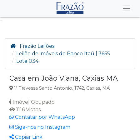
.
Frazão Leilões
Leilão de imóveis do Banco Itaú | 3655
Lote 034
Casa em João Viana, Caxias MA
1ª Travessa Santo Antonio, 1742, Caxias, MA
Imóvel Ocupado
1116 Visitas
Contatar por WhatsApp
Siga-nos no Instagram
Copiar Link