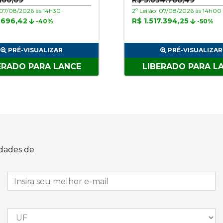
160,69
R$ 3.034.788,49
: 07/08/2026 às 14h30
2º Leilão: 07/08/2026 às 14h00
.696,42
R$ 1.517.394,25
-40%
-50%
PRÉ-VISUALIZAR
PRÉ-VISUALIZAR
ERADO PARA LANCE
LIBERADO PARA L
idades de