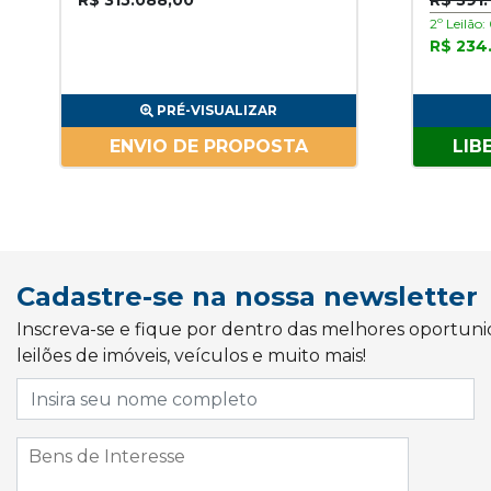
R$ 315.088,00
R$ 391.
2º Leilão
R$ 234
PRÉ-VISUALIZAR
ENVIO DE PROPOSTA
LIB
Cadastre-se na nossa newsletter
Inscreva-se e fique por dentro das melhores oportun
leilões de imóveis, veículos e muito mais!