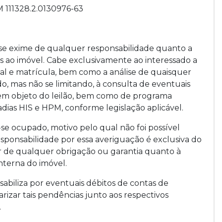
M 111328.2.0130976-63
 se exime de qualquer responsabilidade quanto a
s ao imóvel. Cabe exclusivamente ao interessado a
ital e matrícula, bem como a análise de quaisquer
o, mas não se limitando, à consulta de eventuais
bem objeto do leilão, bem como de programa
dias HIS e HPM, conforme legislação aplicável.
se ocupado, motivo pelo qual não foi possível
 responsabilidade por essa averiguação é exclusiva do
 de qualquer obrigação ou garantia quanto à
nterna do imóvel.
abiliza por eventuais débitos de contas de
izar tais pendências junto aos respectivos
.