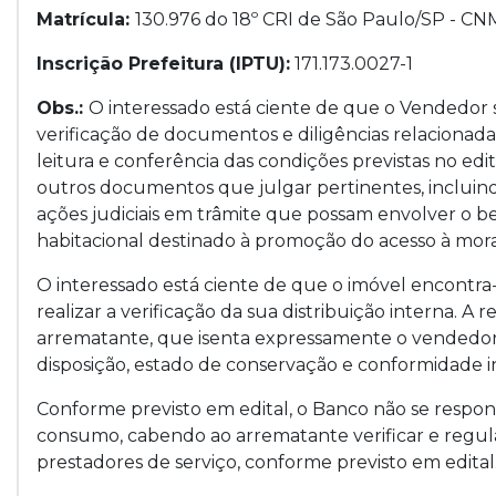
Matrícula:
130.976 do 18º CRI de São Paulo/SP - CN
Inscrição Prefeitura (IPTU):
171.173.0027-1
Obs.:
O interessado está ciente de que o Vendedor
verificação de documentos e diligências relacionada
leitura e conferência das condições previstas no ed
outros documentos que julgar pertinentes, incluind
ações judiciais em trâmite que possam envolver o 
habitacional destinado à promoção do acesso à mora
O interessado está ciente de que o imóvel encontra-
realizar a verificação da sua distribuição interna. A
arrematante, que isenta expressamente o vendedor
disposição, estado de conservação e conformidade i
Conforme previsto em edital, o Banco não se respons
consumo, cabendo ao arrematante verificar e regular
prestadores de serviço, conforme previsto em edital