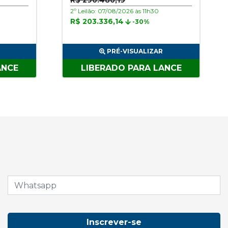
R$ 290.480,19
2º Leilão: 07/08/2026 às 11h30
R$ 203.336,14
-30%
PRÉ-VISUALIZAR
ANCE
LIBERADO PARA LANCE
Inscrever-se