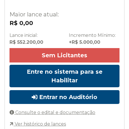
Maior lance atual:
R$ 0,00
Lance inicial:
Incremento Mínimo:
R$ 552.200,00
+R$ 5.000,00
Sem Licitantes
Entre no sistema para se
Habilitar
Entrar no Auditório
Consulte o edital e documentação
Ver histórico de lances