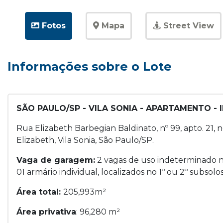
Fotos
Mapa
Street View
Informações sobre o Lote
SÃO PAULO/SP - VILA SONIA - APARTAMENTO -
Rua Elizabeth Barbegian Baldinato, nº 99, apto. 21
Elizabeth, Vila Sonia, São Paulo/SP.
Vaga de garagem:
2 vagas de uso indeterminado n
01 armário individual, localizados no 1º ou 2º subsolos
Área total:
205,993m²
Área privativa
: 96,280 m²