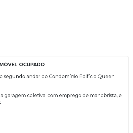
 IMÓVEL OCUPADO
, no segundo andar do Condomínio Edifício Queen
a garagem coletiva, com emprego de manobrista, e
.