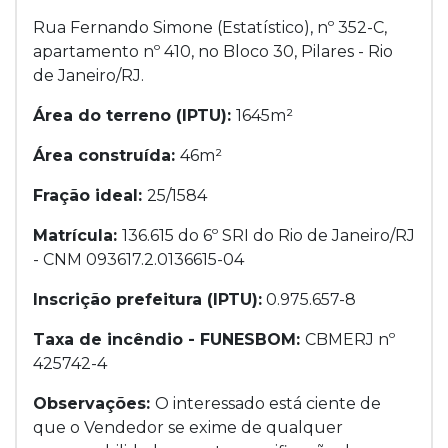
Rua Fernando Simone (Estatístico), nº 352-C,
apartamento nº 410, no Bloco 30, Pilares - Rio
de Janeiro/RJ.
Área do terreno (IPTU):
1645m²
Área construída:
46m²
Fração ideal:
25/1584
Matrícula:
136.615 do 6º SRI do Rio de Janeiro/RJ
- CNM 093617.2.0136615-04
Inscrição prefeitura (IPTU):
0.975.657-8
Taxa de incêndio - FUNESBOM:
CBMERJ nº
425742-4
Observações:
O interessado está ciente de
que o Vendedor se exime de qualquer