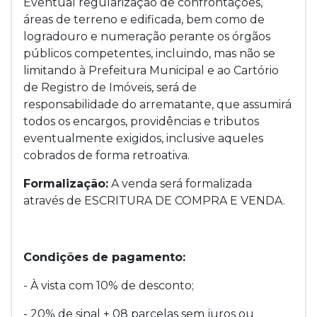
Eventual regularização de confrontações,
áreas de terreno e edificada, bem como de
logradouro e numeração perante os órgãos
públicos competentes, incluindo, mas não se
limitando à Prefeitura Municipal e ao Cartório
de Registro de Imóveis, será de
responsabilidade do arrematante, que assumirá
todos os encargos, providências e tributos
eventualmente exigidos, inclusive aqueles
cobrados de forma retroativa.
Formalização:
A venda será formalizada
através de ESCRITURA DE COMPRA E VENDA.
Condições de pagamento:
- À vista com 10% de desconto;
- 20% de sinal + 08 parcelas sem juros ou