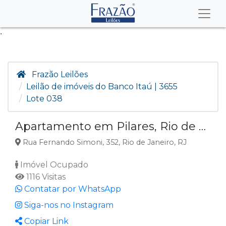
.
Frazão Leilões
Leilão de imóveis do Banco Itaú | 3655
Lote 038
Apartamento em Pilares, Rio de Janeiro RJ
Rua Fernando Simoni, 352, Rio de Janeiro, RJ
Imóvel Ocupado
1116 Visitas
Contatar por WhatsApp
Siga-nos no Instagram
Copiar Link