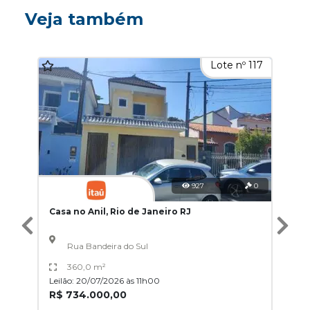
Veja também
Lote nº 117
927
0
Casa no Anil, Rio de Janeiro RJ
Rua Bandeira do Sul
360,0 m²
Leilão: 20/07/2026 às 11h00
R$ 734.000,00