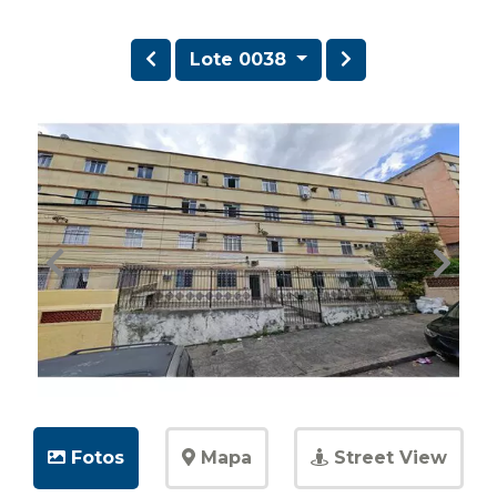
Lote 0038
Fotos
Mapa
Street View