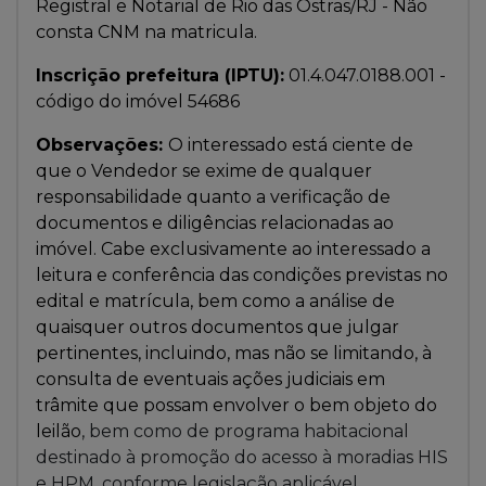
Registral e Notarial de Rio das Ostras/RJ - Não
consta CNM na matricula.
Inscrição prefeitura (IPTU):
01.4.047.0188.001 -
código do imóvel 54686
Observações:
O interessado está ciente de
que o Vendedor se exime de qualquer
responsabilidade quanto a verificação de
documentos e diligências relacionadas ao
imóvel. Cabe exclusivamente ao interessado a
leitura e conferência das condições previstas no
edital e matrícula, bem como a análise de
quaisquer outros documentos que julgar
pertinentes, incluindo, mas não se limitando, à
consulta de eventuais ações judiciais em
trâmite que possam envolver o bem objeto do
leilão
, bem como de programa habitacional
destinado à promoção do acesso à moradias HIS
e HPM, conforme legislação aplicável.