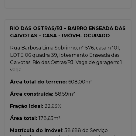
RIO DAS OSTRAS/RJ - BAIRRO ENSEADA DAS
GAIVOTAS - CASA - IMÓVEL OCUPADO
Rua Barbosa Lima Sobrinho, nº 576, casa nº 01,
LOTE 06 quadra 39, loteamento Enseada das
Gaivotas, Rio das Ostras/RJ. Vaga de garagem: 1
vaga.
Área total do terreno:
608,00m²
Área construída:
88,59m²
Fração ideal:
22,63%
Área total:
178,63m²
Matrícula do imóvel
: 38.688 do Serviço