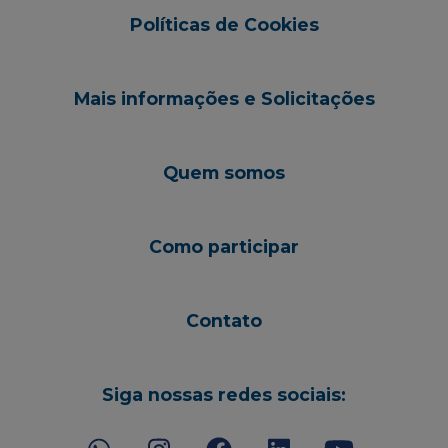
Políticas de Cookies
Mais informações e Solicitações
Quem somos
Como participar
Contato
Siga nossas redes sociais: