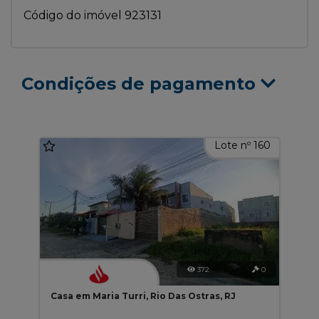
Código do imóvel 923131
Condições de pagamento
Lote nº 160
372
0
Casa em Maria Turri, Rio Das Ostras, RJ