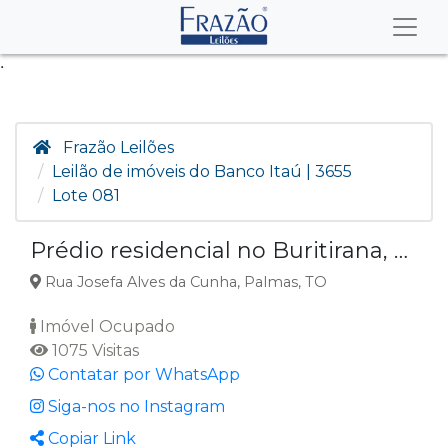
.
Frazão Leilões
Leilão de imóveis do Banco Itaú | 3655
Lote 081
Prédio residencial no Buritirana, Palmas TO
Rua Josefa Alves da Cunha, Palmas, TO
Imóvel Ocupado
1075 Visitas
Contatar por WhatsApp
Siga-nos no Instagram
Copiar Link