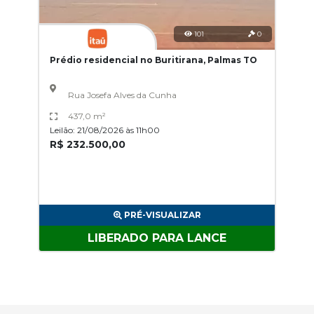
101
0
Prédio residencial no Buritirana, Palmas TO
Rua Josefa Alves da Cunha
437,0 m²
Leilão: 21/08/2026 às 11h00
R$ 232.500,00
PRÉ-VISUALIZAR
LIBERADO PARA LANCE