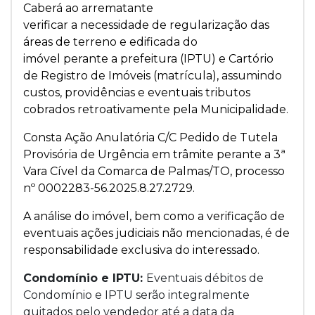
Caberá ao arrematante
verificar a necessidade de regularização das
áreas de terreno e edificada do
imóvel perante a prefeitura (IPTU) e Cartório
de Registro de Imóveis (matrícula), assumindo
custos, providências e eventuais tributos
cobrados retroativamente pela Municipalidade.
Consta Ação Anulatória C/C Pedido de Tutela
Provisória de Urgência em trâmite perante a 3ª
Vara Cível da Comarca de Palmas/TO, processo
nº 0002283-56.2025.8.27.2729.
A análise do imóvel, bem como a verificação de
eventuais ações judiciais não mencionadas, é de
responsabilidade exclusiva do interessado.
Condomínio e IPTU:
Eventuais débitos de
Condomínio e IPTU serão integralmente
quitados pelo vendedor até a data da