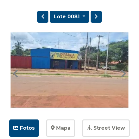
Lote 0081
Fotos
Mapa
Street View