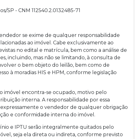
hos/SP - CNM 112540.2.0132485-71
 Vendedor se exime de qualquer responsabilidade
elacionadas ao imóvel. Cabe exclusivamente ao
evistas no edital e matrícula, bem como a análise de
, incluindo, mas não se limitando, à consulta de
nvolver o bem objeto do leilão, bem como de
sso à moradias HIS e HPM, conforme legislação
e o imóvel encontra-se ocupado, motivo pelo
stribuição interna. A responsabilidade por essa
ta expressamente o vendedor de qualquer obrigação
ação e conformidade interna do imóvel.
nio e IPTU serão integralmente quitados pelo
vel, seja ela direta ou indireta, conforme previsto