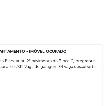
APARTAMENTO - IMÓVEL OCUPADO
 no 1º andar ou 2º pavimento do Bloco C, integrante
Guarulhos/SP. Vaga de garagem: 01
vaga descoberta.