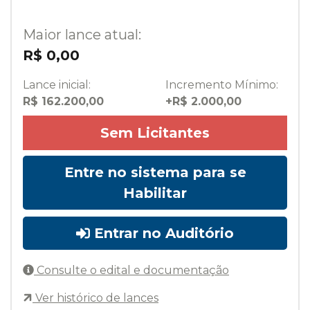
Maior lance atual:
R$ 0,00
Lance inicial:
Incremento Mínimo:
R$ 162.200,00
+R$ 2.000,00
Sem Licitantes
Entre no sistema para se
Habilitar
Entrar no Auditório
Consulte o edital e documentação
Ver histórico de lances