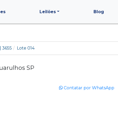
ões
Leilões
Blog
| 3655
Lote 014
uarulhos SP
Contatar por WhatsApp