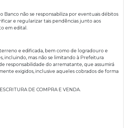
o Banco não se responsabiliza por eventuais débitos
icar e regularizar tais pendências junto aos
to em edital.
 terreno e edificada, bem como de logradouro e
incluindo, mas não se limitando à Prefeitura
á de responsabilidade do arrematante, que assumirá
mente exigidos, inclusive aqueles cobrados de forma
 de ESCRITURA DE COMPRA E VENDA.