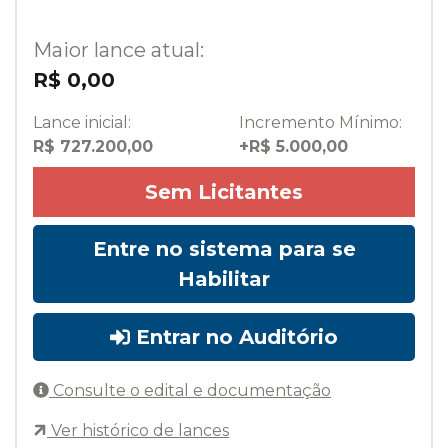
Maior lance atual:
R$ 0,00
Lance inicial:
Incremento Mínimo:
R$ 727.200,00
+R$ 5.000,00
Sem Licitantes
Entre no sistema para se
Habilitar
Entrar no Auditório
Consulte o edital e documentação
Ver histórico de lances