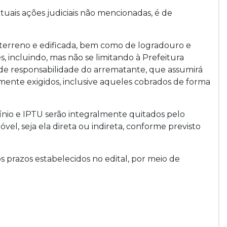
tuais ações judiciais não mencionadas, é de
 terreno e edificada, bem como de logradouro e
incluindo, mas não se limitando à Prefeitura
á de responsabilidade do arrematante, que assumirá
mente exigidos, inclusive aqueles cobrados de forma
nio e IPTU serão integralmente quitados pelo
vel, seja ela direta ou indireta, conforme previsto
 prazos estabelecidos no edital, por meio de