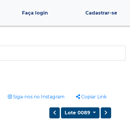
Faça login
Cadastrar-se
Siga-nos no Instagram
Copiar Link
Lote 0089