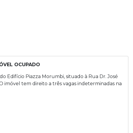
IMÓVEL OCUPADO
do Edifício Piazza Morumbi, situado à Rua Dr. José
. O imóvel tem direito a três vagas indeterminadas na