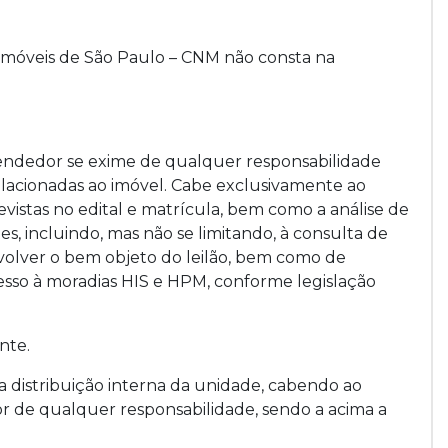
e Imóveis de São Paulo – CNM não consta na
Vendedor se exime de qualquer responsabilidade
elacionadas ao imóvel. Cabe exclusivamente ao
evistas no edital e matrícula, bem como a análise de
, incluindo, mas não se limitando, à consulta de
volver o bem objeto do leilão, bem como de
sso à moradias HIS e HPM, conforme legislação
nte.
a distribuição interna da unidade, cabendo ao
r de qualquer responsabilidade, sendo a acima a