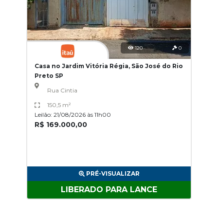
120
0
Casa no Jardim Vitória Régia, São José do Rio
Preto SP
Rua Cintia
150,5 m²
Leilão: 21/08/2026 às 11h00
R$ 169.000,00
PRÉ-VISUALIZAR
LIBERADO PARA LANCE