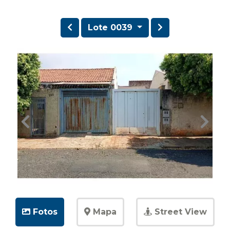
Lote 0039
Fotos
Mapa
Street View