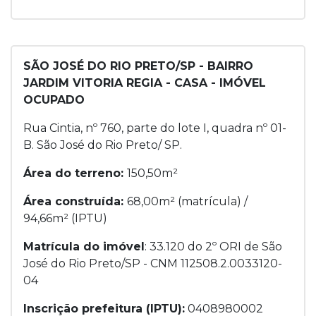
SÃO JOSÉ DO RIO PRETO/SP - BAIRRO
JARDIM VITORIA REGIA - CASA - IMÓVEL
OCUPADO
Rua Cintia, nº 760, parte do lote I, quadra nº 01-
B. São José do Rio Preto/ SP.
Área do terreno:
150,50m²
Área construída:
68,00m² (matrícula) /
94,66m² (IPTU)
Matrícula do imóvel
: 33.120 do 2º ORI de São
José do Rio Preto/SP - CNM 112508.2.0033120-
04
Inscrição prefeitura (IPTU):
0408980002