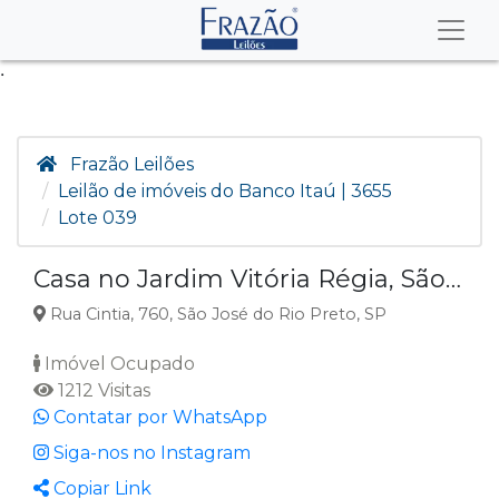
.
Frazão Leilões
Leilão de imóveis do Banco Itaú | 3655
Lote 039
Casa no Jardim Vitória Régia, São José do Rio Preto SP
Rua Cintia, 760, São José do Rio Preto, SP
Imóvel Ocupado
1212 Visitas
Contatar por WhatsApp
Siga-nos no Instagram
Copiar Link