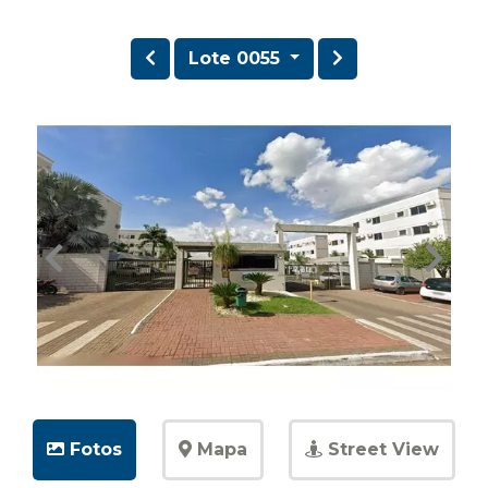
Lote 0055
Fotos
Mapa
Street View