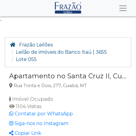
.
Frazão Leilões
Leilão de imóveis do Banco Itaú | 3655
Lote 055
Apartamento no Santa Cruz II, Cuiabá MT
Rua Trinta e Dois, 277, Cuiabá, MT
Imóvel Ocupado
1104 Visitas
Contatar por WhatsApp
Siga-nos no Instagram
Copiar Link