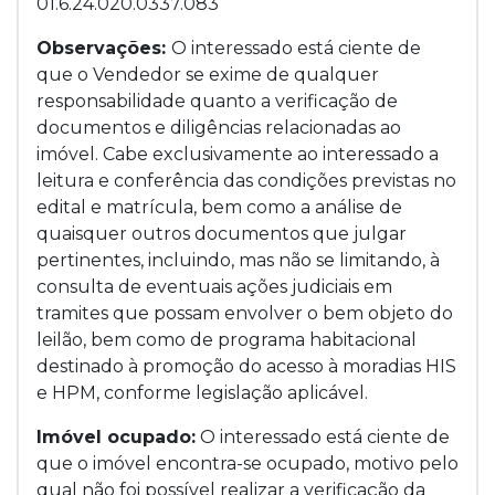
01.6.24.020.0337.083
Observações:
O interessado está ciente de
que o Vendedor se exime de qualquer
responsabilidade quanto a verificação de
documentos e diligências relacionadas ao
imóvel. Cabe exclusivamente ao interessado a
leitura e conferência das condições previstas no
edital e matrícula, bem como a análise de
quaisquer outros documentos que julgar
pertinentes, incluindo, mas não se limitando, à
consulta de eventuais ações judiciais em
tramites que possam envolver o bem objeto do
leilão, bem como de programa habitacional
destinado à promoção do acesso à moradias HIS
e HPM, conforme legislação aplicável.
Imóvel ocupado:
O interessado está ciente de
que o imóvel encontra-se ocupado, motivo pelo
qual não foi possível realizar a verificação da