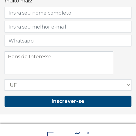
muito mais!
Inscrever-se