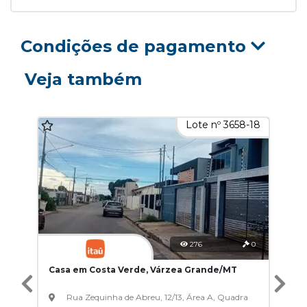
Condições de pagamento
Veja também
Lote nº 3658-18
276
0
Casa em Costa Verde, Várzea Grande/MT
Rua Zequinha de Abreu, 12/13, Área A, Quadra