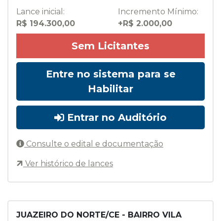
Lance inicial:
Incremento Mínimo:
R$ 194.300,00
+R$ 2.000,00
Sem Licitantes
Entre no sistema para se
Habilitar
Entrar no Auditório
Consulte o edital e documentação
Ver histórico de lances
JUAZEIRO DO NORTE/CE - BAIRRO VILA