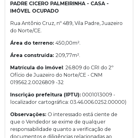
PADRE CICERO PALMEIRINHA - CASA -
IMÓVEL OCUPADO
Rua Antônio Cruz, nº 489, Vila Padre, Juazeiro
do Norte/CE.
Área do terreno:
450,00m².
Área construída:
209,77m².
Matrícula do imóvel
: 26.809 do CRI do 2º
Ofício de Juazeiro do Norte/CE - CNM
019562.2.0026809 -32
Inscrição prefeitura (IPTU):
0001013009 -
localizador cartográfica: 03.46.006.0252.00000)
Observações:
O interessado está ciente de
que o Vendedor se exime de qualquer
responsabilidade quanto a verificação de
documentos e diligências relacionadas ao