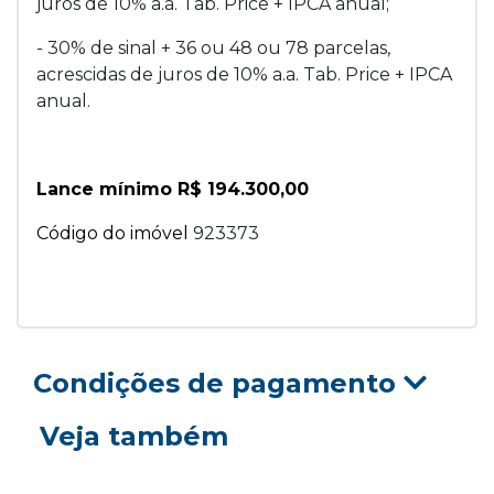
juros de 10% a.a. Tab. Price + IPCA anual;
- 30% de sinal + 36 ou 48 ou 78 parcelas,
acrescidas de juros de 10% a.a. Tab. Price + IPCA
anual.
Lance mínimo R$ 194.300,00
Código do imóvel
923373
Condições de pagamento
Veja também