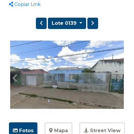
Copiar Link
Lote 0139
Fotos
Mapa
Street View