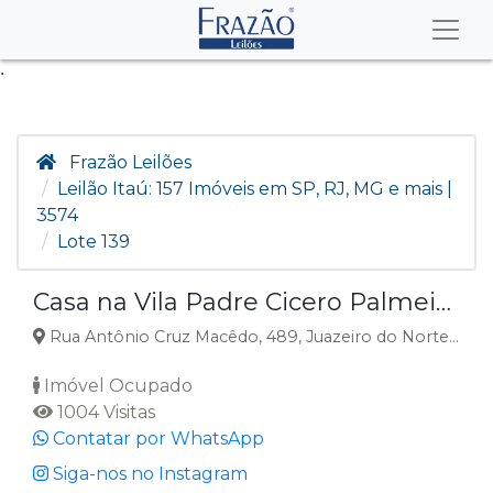
.
Frazão Leilões
Leilão Itaú: 157 Imóveis em SP, RJ, MG e mais |
3574
Lote 139
Casa na Vila Padre Cicero Palmeirinha, Juazeiro do Norte CE
Rua Antônio Cruz Macêdo, 489, Juazeiro do Norte, CE
Imóvel Ocupado
1004 Visitas
Contatar por WhatsApp
Siga-nos no Instagram