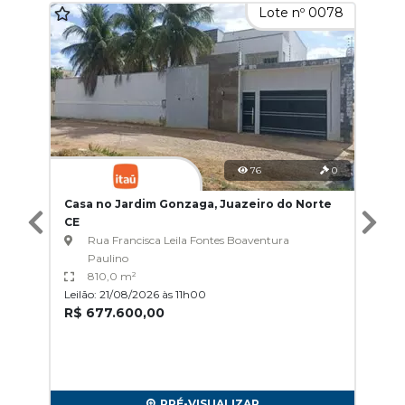
Lote nº 0078
76
0
Casa no Jardim Gonzaga, Juazeiro do Norte
CE
Rua Francisca Leila Fontes Boaventura
Paulino
810,0 m²
Leilão: 21/08/2026 às 11h00
R$ 677.600,00
PRÉ-VISUALIZAR