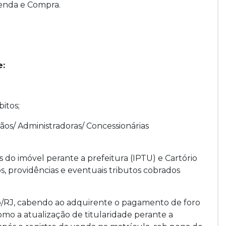
Venda e Compra.
e:
itos;
gãos/ Administradoras/ Concessionárias
s do imóvel perante a prefeitura (IPTU) e Cartório
s, providências e eventuais tributos cobrados
iro/RJ, cabendo ao adquirente o pagamento de foro
mo a atualização de titularidade perante a