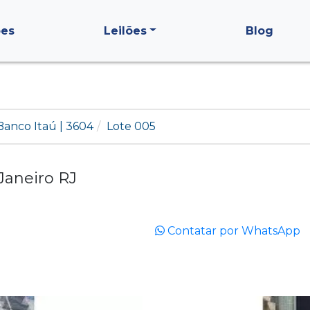
ões
Leilões
Blog
Banco Itaú | 3604
Lote 005
Janeiro RJ
Contatar por WhatsApp