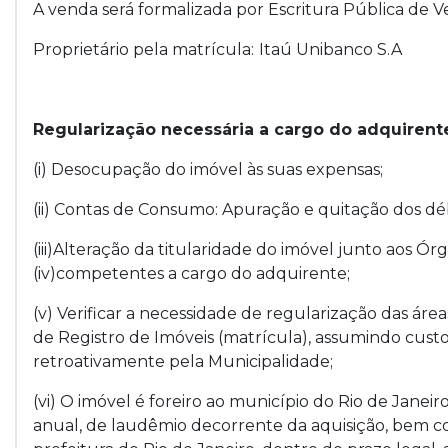
A venda será formalizada por Escritura Pública de 
Proprietário pela matrícula:
Itaú Unibanco S.A
Regularização necessária a cargo do adquirent
(i) Desocupação do imóvel às suas expensas;
(ii) Contas de Consumo: Apuração e quitação dos déb
(iii)Alteração da titularidade do imóvel junto aos Ór
(iv)competentes a cargo do adquirente;
(v) Verificar a necessidade de regularização das área
de Registro de Imóveis (matrícula), assumindo custo
retroativamente pela Municipalidade;
(vi) O imóvel é foreiro ao município do Rio de Jane
anual, de laudêmio decorrente da aquisição, bem co