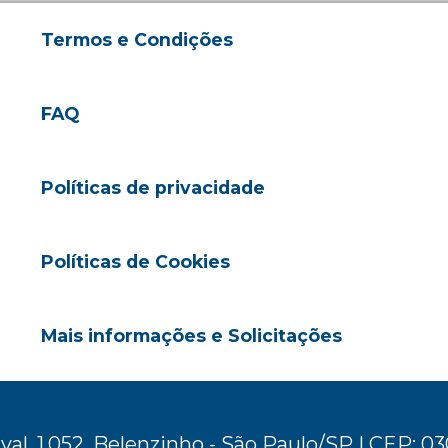
Termos e Condições
FAQ
Políticas de privacidade
Políticas de Cookies
Mais informações e Solicitações
val, 1.052, Belenzinho - São Paulo/SP | CEP: 0