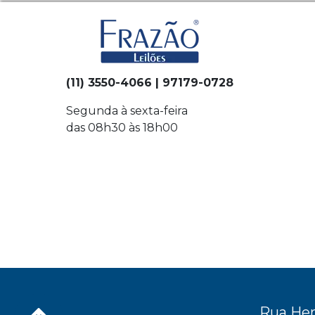
(11) 3550-4066 | 97179-0728
Segunda à sexta-feira
das 08h30 às 18h00
Rua Her