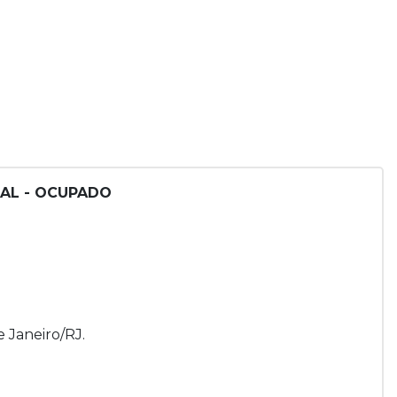
IAL - OCUPADO
e Janeiro/RJ.