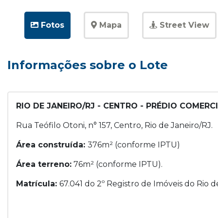
Fotos
Mapa
Street View
Informações sobre o Lote
RIO DE JANEIRO/RJ - CENTRO - PRÉDIO COMERC
Rua Teófilo Otoni, n° 157, Centro, Rio de Janeiro/RJ.
Área construída:
376m² (conforme IPTU)
Área terreno:
76m² (conforme IPTU).
Matrícula:
67.041 do 2º Registro de Imóveis do Rio d