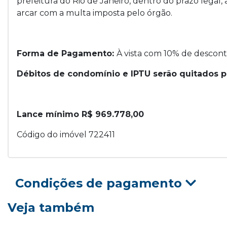
prefeitura do Rio de Janeiro, dentro do prazo legal,
arcar com a multa imposta pelo órgão.
Forma de Pagamento:
À vista com 10% de descont
Débitos de condomínio e IPTU serão quitados pel
Lance mínimo R$ 969.778,00
Código do imóvel 722411
Condições de pagamento
Veja também