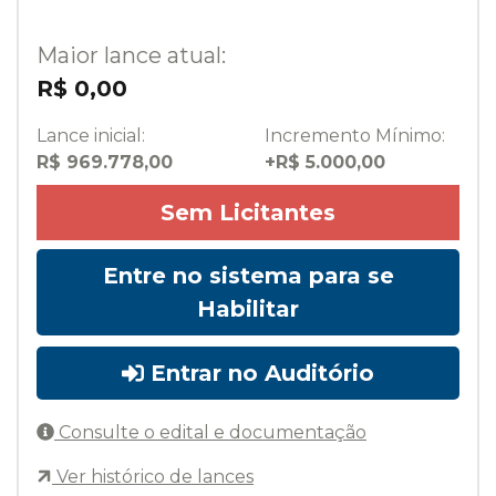
Maior lance atual:
R$ 0,00
Lance inicial:
Incremento Mínimo:
R$ 969.778,00
+R$ 5.000,00
Sem Licitantes
Entre no sistema para se
Habilitar
Entrar no Auditório
Consulte o edital e documentação
Ver histórico de lances