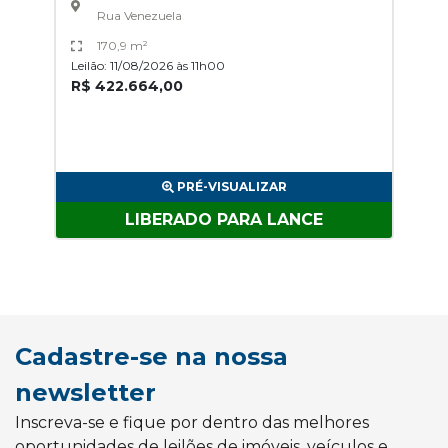
Rua Venezuela
170,9 m²
Leilão: 11/08/2026 às 11h00
R$ 422.664,00
PRÉ-VISUALIZAR
LIBERADO PARA LANCE
Cadastre-se na nossa
newsletter
Inscreva-se e fique por dentro das melhores
oportunidades de leilões de imóveis, veículos e