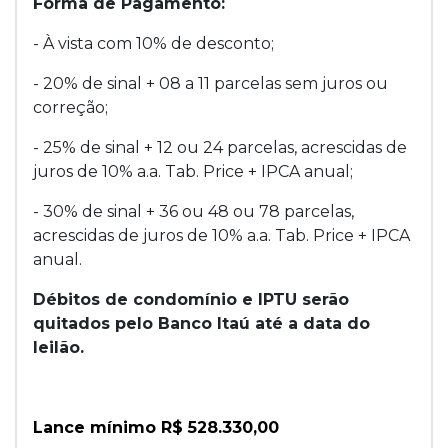
Forma de Pagamento:
- À vista com 10% de desconto;
- 20% de sinal + 08 a 11 parcelas sem juros ou
correção;
- 25% de sinal + 12 ou 24 parcelas, acrescidas de
juros de 10% a.a. Tab. Price + IPCA anual;
- 30% de sinal + 36 ou 48 ou 78 parcelas,
acrescidas de juros de 10% a.a. Tab. Price + IPCA
anual.
Débitos de condomínio e IPTU serão
quitados pelo Banco Itaú até a data do
leilão.
Lance mínimo R$ 528.330,00