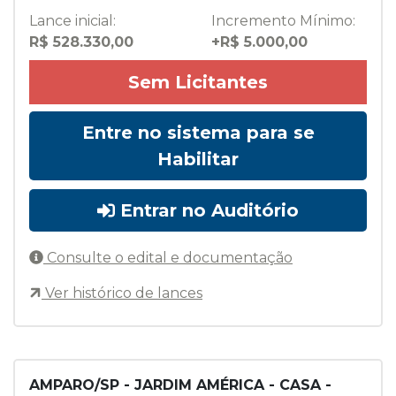
Lance inicial:
Incremento Mínimo:
R$ 528.330,00
+R$ 5.000,00
Sem Licitantes
Entre no sistema para se
Habilitar
Entrar no Auditório
Consulte o edital e documentação
Ver histórico de lances
AMPARO/SP - JARDIM AMÉRICA - CASA -