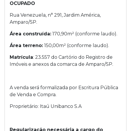
OCUPADO
Rua Venezuela, n° 291, Jardim América,
Amparo/SP.
Área construída:
170,90m² (conforme laudo).
Área terreno:
150,00m² (conforme laudo).
Matrícula
: 23.557 do Cartório do Registro de
Imóveis e anexos da comarca de Amparo/SP.
A venda será formalizada por Escritura Pública
de Venda e Compra.
Proprietário: Itaú Unibanco S.A
Regularização necessária a cargo do