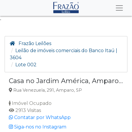
.
Frazão Leilões
Leilão de imóveis comerciais do Banco Itaú |
3604
Lote 002
Casa no Jardim América, Amparo SP
Rua Venezuela, 291, Amparo, SP
Imóvel Ocupado
2913 Visitas
Contatar por WhatsApp
Siga-nos no Instagram