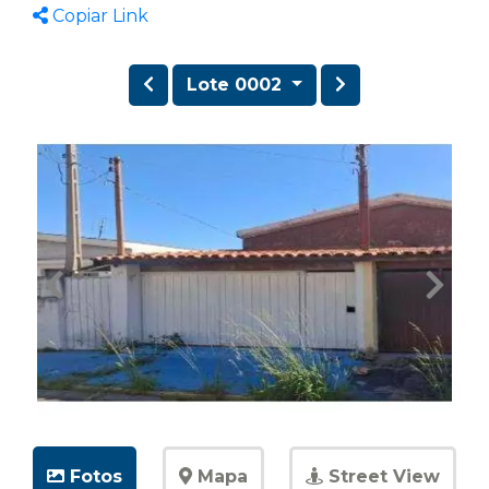
Copiar Link
Lote 0002
Fotos
Mapa
Street View