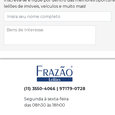
Inscreva-se e fique por dentro das melhores oportun
leilões de imóveis, veículos e muito mais!
(11) 3550-4066 | 97179-0728
Segunda à sexta-feira
das 08h30 às 18h00