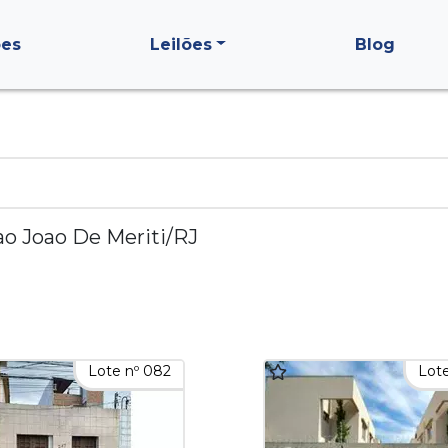
ões
Leilões
Blog
ao Joao De Meriti/RJ
Lote nº 082
Lote