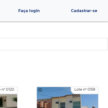
Faça login
Cadastrar-se
 nº 0120
Lote nº 0159