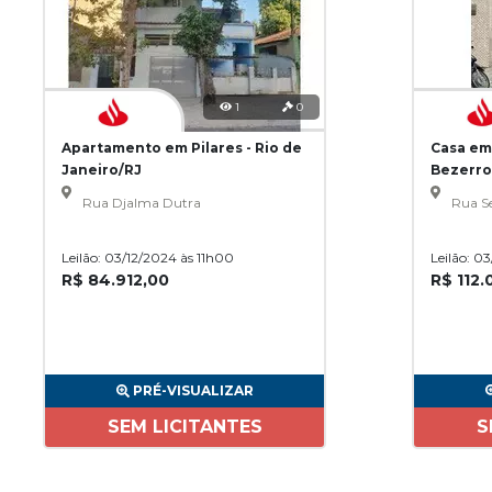
1
0
Apartamento em Pilares - Rio de
Casa em
Janeiro/RJ
Bezerro
Rua Djalma Dutra
Rua Se
Leilão: 03/12/2024 às 11h00
Leilão: 0
R$ 84.912,00
R$ 112.
PRÉ-VISUALIZAR
SEM LICITANTES
S