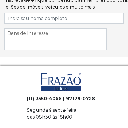
Inscreva-se e fique por dentro das melhores oportun
leilões de imóveis, veículos e muito mais!
(11) 3550-4066 | 97179-0728
Segunda à sexta-feira
das 08h30 às 18h00