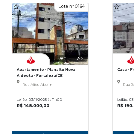
Lote nº 0164
7
0
Apartamento - Planalto Nova
Casa - F
Aldeota - Fortaleza/CE
Rua Alfeu Aboim
Rua Jo
Leilão: 03/11/2025 às 11h00
Leilão: 0
R$ 148.000,00
R$ 190