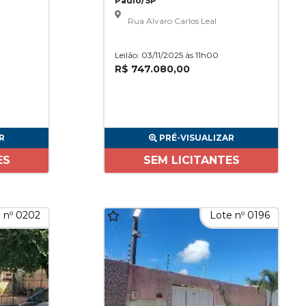
Paulo/SP
Rua Alvaro Carlos Leal
Leilão: 03/11/2025 às 11h00
R$ 747.080,00
R
PRÉ-VISUALIZAR
ES
SEM LICITANTES
 nº 0202
Lote nº 0196