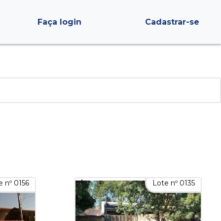
Faça login
Cadastrar-se
e nº 0156
Lote nº 0135