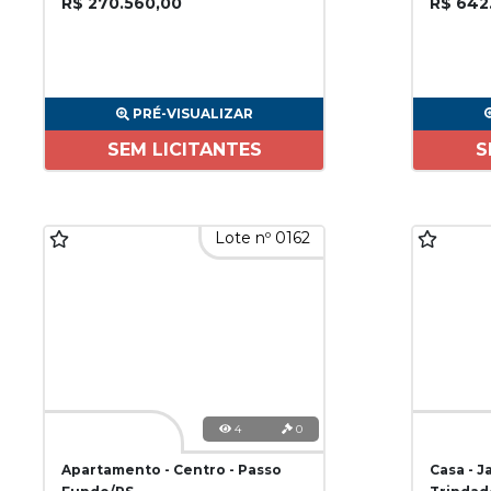
R$ 270.560,00
R$ 642
PRÉ-VISUALIZAR
SEM LICITANTES
S
Lote nº 0162
4
0
Apartamento - Centro - Passo
Casa - J