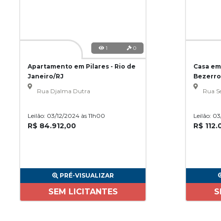
1
0
Apartamento em Pilares - Rio de
Casa em
Janeiro/RJ
Bezerro
Rua Djalma Dutra
Rua Se
Leilão: 03/12/2024 às 11h00
Leilão: 0
R$ 84.912,00
R$ 112.
PRÉ-VISUALIZAR
SEM LICITANTES
S