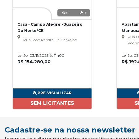
0
0
Casa - Campo Alegre - Juazeiro
Apartame
Do Norte/CE
Manaus
Rua D
Rua João Pereira De Carvalho
Rodri
Leilão: 03/11/2025 às 11h00
Leilão: 0
R$ 154.280,00
R$ 192
PRÉ-VISUALIZAR
SEM LICITANTES
S
Cadastre-se na nossa newsletter