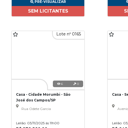
PRÉ-VISUALIZAR
SEM LICITANTES
S
Lote nº 0165
6
0
Casa - Cidade Morumbi - São
Casa - 
José dos Campos/SP
Rua Odete Garcia
Aveni
Leilão: 03/11/2025 às 11h00
Leilão: 0