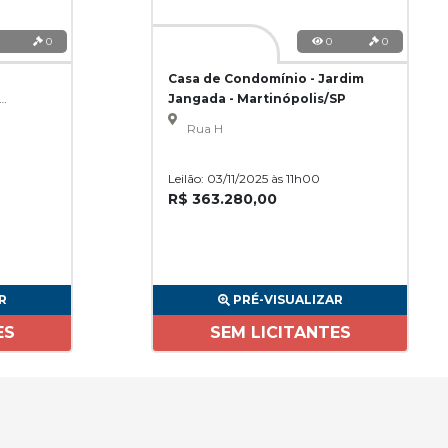
0
0
0
Casa de Condomínio - Jardim
Jangada - Martinópolis/SP
Rua H
Leilão: 03/11/2025 às 11h00
R$ 363.280,00
R
PRÉ-VISUALIZAR
ES
SEM LICITANTES