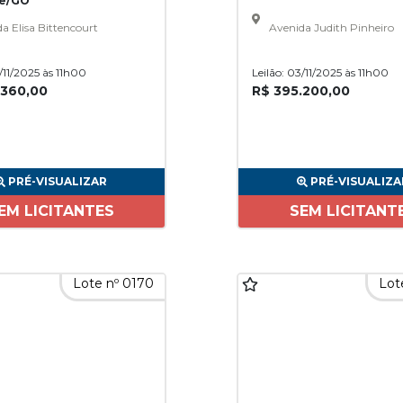
de/GO
a Elisa Bittencourt
Avenida Judith Pinheiro
3/11/2025 às 11h00
Leilão: 03/11/2025 às 11h00
.360,00
R$ 395.200,00
PRÉ-VISUALIZAR
PRÉ-VISUALIZA
EM LICITANTES
SEM LICITANT
Lote nº 0170
Lot