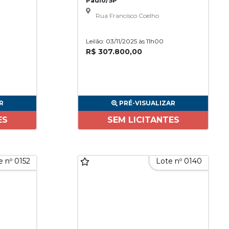
Paulo/SP
Rua Francisco Coelho
Leilão: 03/11/2025 às 11h00
R$ 307.800,00
R
PRÉ-VISUALIZAR
ES
SEM LICITANTES
e nº 0152
Lote nº 0140