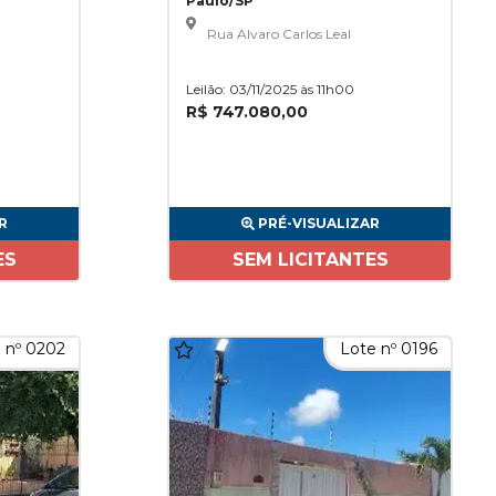
Paulo/SP
Rua Alvaro Carlos Leal
Leilão: 03/11/2025 às 11h00
R$ 747.080,00
R
PRÉ-VISUALIZAR
ES
SEM LICITANTES
 nº 0202
Lote nº 0196