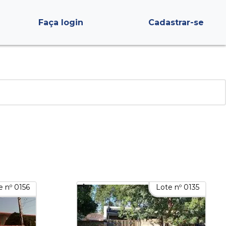
Faça login
Cadastrar-se
e nº 0156
Lote nº 0135