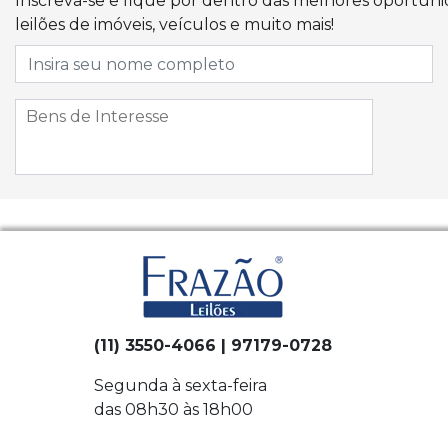
Inscreva-se e fique por dentro das melhores oportun
leilões de imóveis, veículos e muito mais!
(11) 3550-4066 | 97179-0728
Segunda à sexta-feira
das 08h30 às 18h00