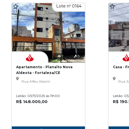
Lote nº 0164
7
0
Apartamento - Planalto Nova
Casa - F
Aldeota - Fortaleza/CE
Rua Alfeu Aboim
Rua Jo
Leilão: 03/11/2025 às 11h00
Leilão: 0
R$ 148.000,00
R$ 190