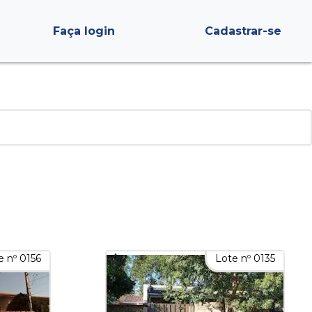
Faça login
Cadastrar-se
e nº 0156
Lote nº 0135