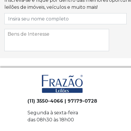
Inscreva-se e fique por dentro das melhores oportun
leilões de imóveis, veículos e muito mais!
(11) 3550-4066 | 97179-0728
Segunda à sexta-feira
das 08h30 às 18h00