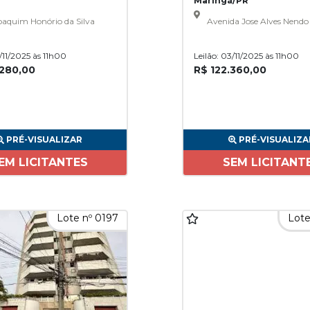
Maringá/PR
aquim Honório da Silva
Avenida Jose Alves Nendo
3/11/2025 às 11h00
Leilão: 03/11/2025 às 11h00
.280,00
R$ 122.360,00
PRÉ-VISUALIZAR
PRÉ-VISUALIZA
EM LICITANTES
SEM LICITANT
Lote nº 0197
Lote