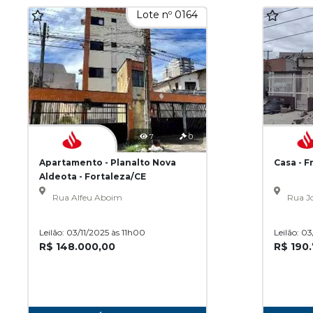
Lote nº 0164
7
0
Apartamento - Planalto Nova
Casa - F
Aldeota - Fortaleza/CE
Rua Alfeu Aboim
Rua Jo
Leilão: 03/11/2025 às 11h00
Leilão: 0
R$ 148.000,00
R$ 190