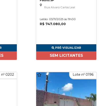
Paulo/SP
Rua Alvaro Carlos Leal
Leilão: 03/11/2025 às 11h00
R$ 747.080,00
R
PRÉ-VISUALIZAR
ES
SEM LICITANTES
 nº 0202
Lote nº 0196