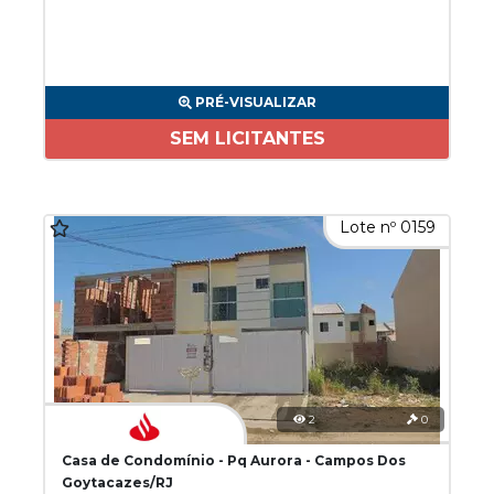
PRÉ-VISUALIZAR
SEM LICITANTES
Lote nº 0159
2
0
Casa de Condomínio - Pq Aurora - Campos Dos
Goytacazes/RJ