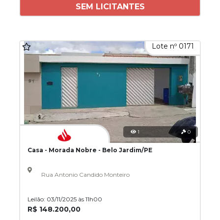
SEM LICITANTES
Lote nº 0171
1
0
Casa - Morada Nobre - Belo Jardim/PE
Rua Antonio Candido Monteiro
Leilão: 03/11/2025 às 11h00
R$ 148.200,00