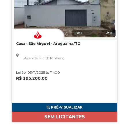
1
0
Casa - São Miguel - Araguaína/TO
Avenida Judith Pinheiro
Leilão: 03/11/2025 às 11h00
R$ 395.200,00
PRÉ-VISUALIZAR
SEM LICITANTES