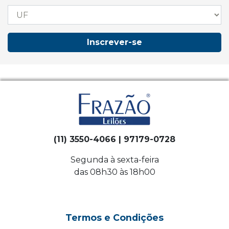
Inscrever-se
(11) 3550-4066 | 97179-0728
Segunda à sexta-feira
das 08h30 às 18h00
Termos e Condições