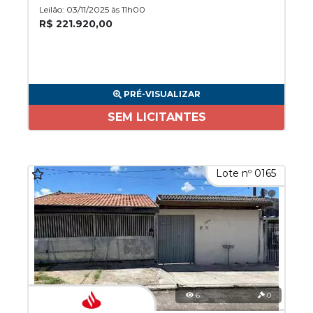
Leilão: 03/11/2025 às 11h00
R$ 221.920,00
PRÉ-VISUALIZAR
SEM LICITANTES
Lote nº 0165
6
0