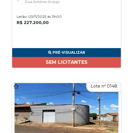
Rua Antônio Araujo
Leilão: 03/11/2025 às 11h00
R$ 227.200,00
PRÉ-VISUALIZAR
SEM LICITANTES
Lote nº 0148