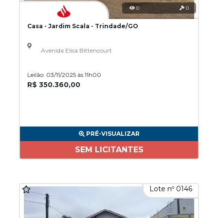
0
0
Casa - Jardim Scala - Trindade/GO
Avenida Elisa Bittencourt
Leilão: 03/11/2025 às 11h00
R$ 350.360,00
PRÉ-VISUALIZAR
SEM LICITANTES
Lote nº 0146