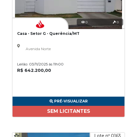
0
0
Casa - Setor G - Querência/MT
Avenida Norte
Leilão: 03/11/2025 às 11h00
R$ 642.200,00
PRÉ-VISUALIZAR
SEM LICITANTES
Lote nº 0163