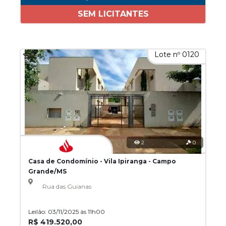
SEM LICITANTES
Lote nº 0120
2
0
Casa de Condomínio - Vila Ipiranga - Campo
Grande/MS
Rua das Guianas
Leilão: 03/11/2025 às 11h00
R$ 419.520,00