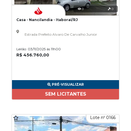
0
0
Casa - Nancilandia - Itaboraí/RJ
Estrada Prefeito Alvaro De Carvalho Junior
Leilão: 03/11/2025 às 11h00
R$ 456.760,00
PRÉ-VISUALIZAR
SEM LICITANTES
Lote nº 0166