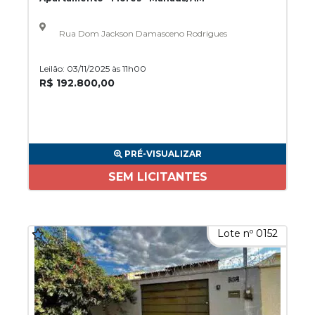
Rua Dom Jackson Damasceno Rodrigues
Leilão: 03/11/2025 às 11h00
R$ 192.800,00
PRÉ-VISUALIZAR
SEM LICITANTES
Lote nº 0152