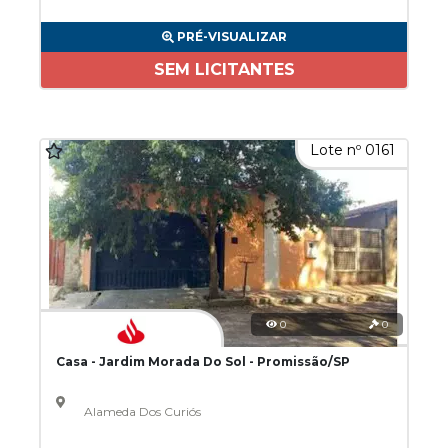
PRÉ-VISUALIZAR
SEM LICITANTES
Lote nº 0161
0
0
Casa - Jardim Morada Do Sol - Promissão/SP
Alameda Dos Curiós