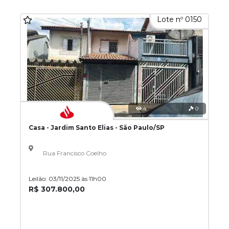
Lote nº 0150
4
0
Casa - Jardim Santo Elias - São Paulo/SP
Rua Francisco Coelho
Leilão: 03/11/2025 às 11h00
R$ 307.800,00