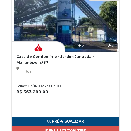
0
0
Casa de Condomínio - Jardim Jangada -
Martinópolis/SP
Rua H
Leilão: 03/11/2025 às 11h00
R$ 363.280,00
PRÉ-VISUALIZAR
SEM LICITANTES