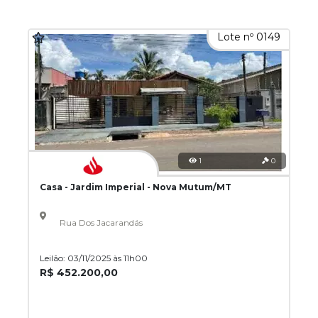
Lote nº 0149
1
0
Casa - Jardim Imperial - Nova Mutum/MT
Rua Dos Jacarandás
Leilão: 03/11/2025 às 11h00
R$ 452.200,00