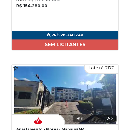
R$ 154.280,00
PRÉ-VISUALIZAR
SEM LICITANTES
Lote nº 0170
5
0
Apartamento - Flores - Manaus/AM