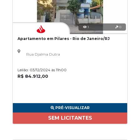
1
0
Apartamento em Pilares - Rio de Janeiro/RJ
Rua Djalma Dutra
Leilão: 03/12/2024 às 11h00
R$ 84.912,00
PRÉ-VISUALIZAR
SEM LICITANTES