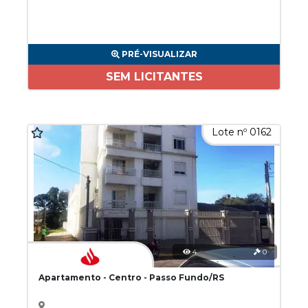
PRÉ-VISUALIZAR
SEM LICITANTES
Lote nº 0162
4
0
Apartamento - Centro - Passo Fundo/RS