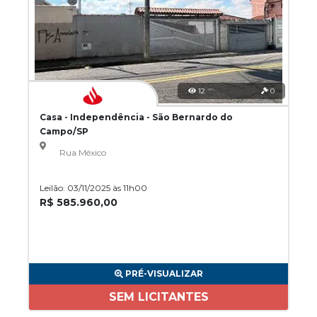
12
0
Casa - Independência - São Bernardo do
Campo/SP
Rua México
Leilão: 03/11/2025 às 11h00
R$ 585.960,00
PRÉ-VISUALIZAR
SEM LICITANTES