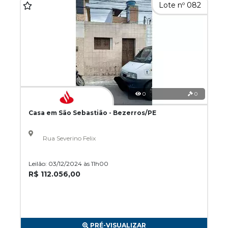
Lote nº 082
0
0
Casa em São Sebastião - Bezerros/PE
Rua Severino Felix
Leilão: 03/12/2024 às 11h00
R$ 112.056,00
PRÉ-VISUALIZAR