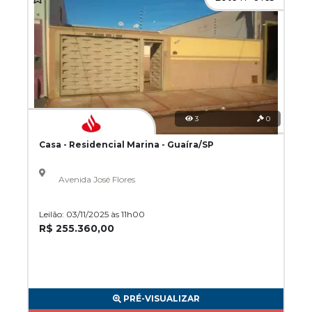
3
0
Casa - Residencial Marina - Guaíra/SP
Avenida José Flores
Leilão: 03/11/2025 às 11h00
R$ 255.360,00
PRÉ-VISUALIZAR