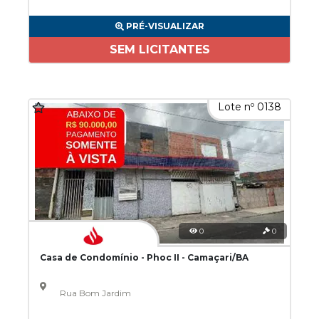
PRÉ-VISUALIZAR
SEM LICITANTES
Lote nº 0138
0
0
Casa de Condomínio - Phoc II - Camaçari/BA
Rua Bom Jardim