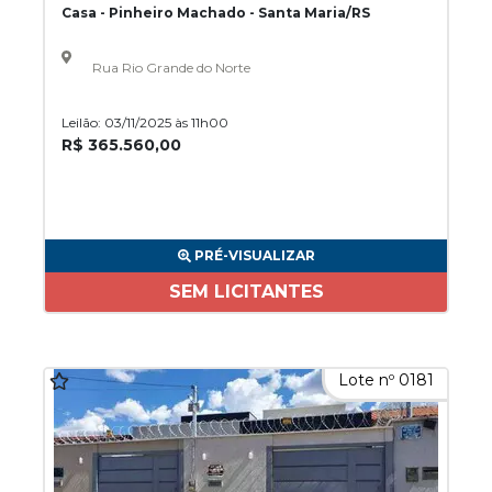
Casa - Pinheiro Machado - Santa Maria/RS
Rua Rio Grande do Norte
Leilão: 03/11/2025 às 11h00
R$ 365.560,00
PRÉ-VISUALIZAR
SEM LICITANTES
Lote nº 0181