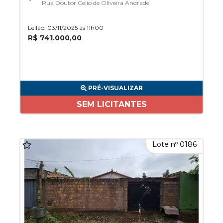
Rua Doutor Celio de Oliveira Andrade
Leilão: 03/11/2025 às 11h00
R$ 741.000,00
PRÉ-VISUALIZAR
SEM LICITANTES
Lote nº 0186