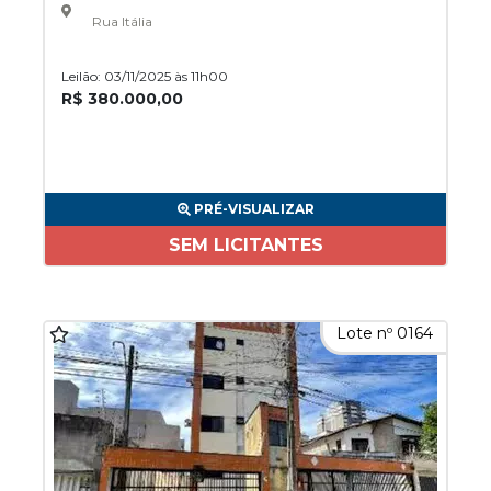
Rua Itália
Leilão: 03/11/2025 às 11h00
R$ 380.000,00
PRÉ-VISUALIZAR
SEM LICITANTES
Lote nº 0164