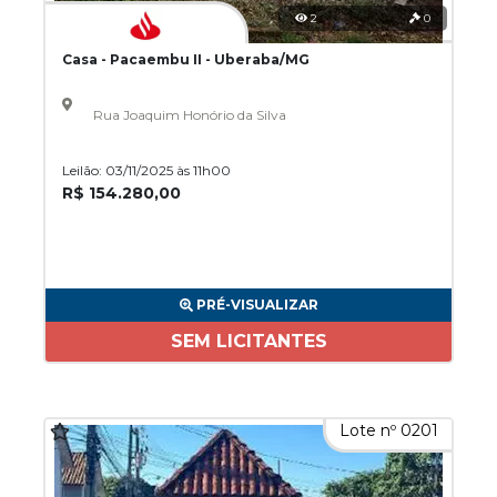
2
0
Casa - Pacaembu II - Uberaba/MG
Rua Joaquim Honório da Silva
Leilão: 03/11/2025 às 11h00
R$ 154.280,00
PRÉ-VISUALIZAR
SEM LICITANTES
Lote nº 0201