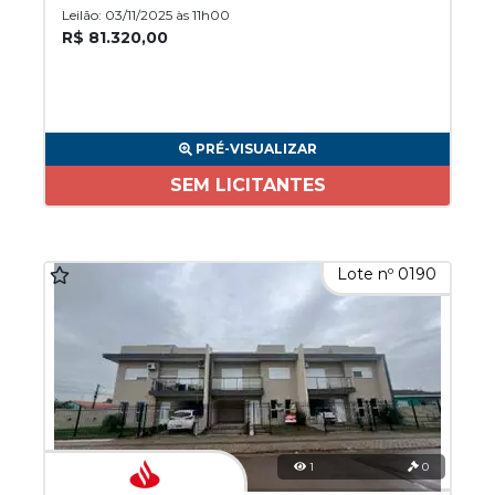
Leilão: 03/11/2025 às 11h00
R$ 81.320,00
PRÉ-VISUALIZAR
SEM LICITANTES
Lote nº 0190
1
0