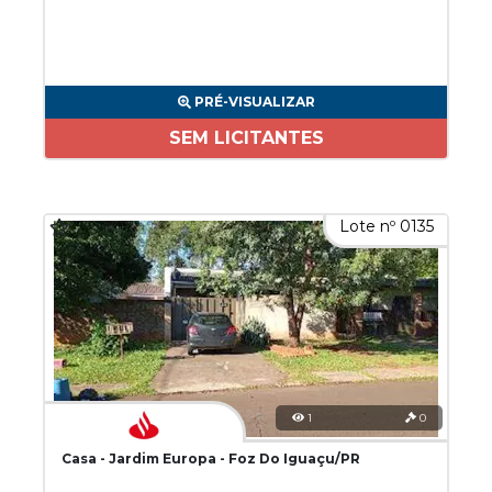
PRÉ-VISUALIZAR
SEM LICITANTES
Lote nº 0135
1
0
Casa - Jardim Europa - Foz Do Iguaçu/PR