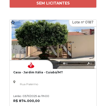
SEM LICITANTES
Lote nº 0187
6
0
Casa - Jardim Itália - Cuiabá/MT
Rua Palermo
Leilão: 03/11/2025 às 11h00
R$ 874.000,00