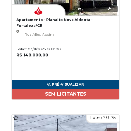
7
0
Apartamento - Planalto Nova Aldeota -
Fortaleza/CE
Rua Alfeu Aboim
Leilão: 03/11/2025 às 11h00
R$ 148.000,00
PRÉ-VISUALIZAR
SEM LICITANTES
Lote nº 0175