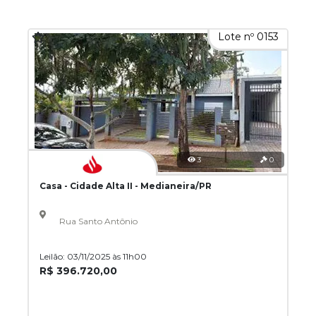
Lote nº 0153
3
0
Casa - Cidade Alta II - Medianeira/PR
Rua Santo Antônio
Leilão: 03/11/2025 às 11h00
R$ 396.720,00