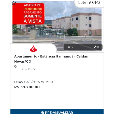
Lote nº 0143
4
0
Apartamento - Estância Itanhangá - Caldas
Novas/GO
Rua E-10
Leilão: 03/11/2025 às 11h00
R$ 59.200,00
PRÉ-VISUALIZAR