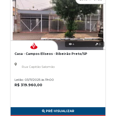
4
0
Casa - Campos Elíseos - Ribeirão Preto/SP
Rua Capitão Salomão
Leilão: 03/11/2025 às 11h00
R$ 319.960,00
PRÉ-VISUALIZAR