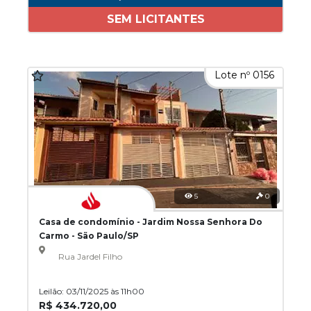
SEM LICITANTES
Lote nº 0156
5
0
Casa de condomínio - Jardim Nossa Senhora Do
Carmo - São Paulo/SP
Rua Jardel Filho
Leilão: 03/11/2025 às 11h00
R$ 434.720,00