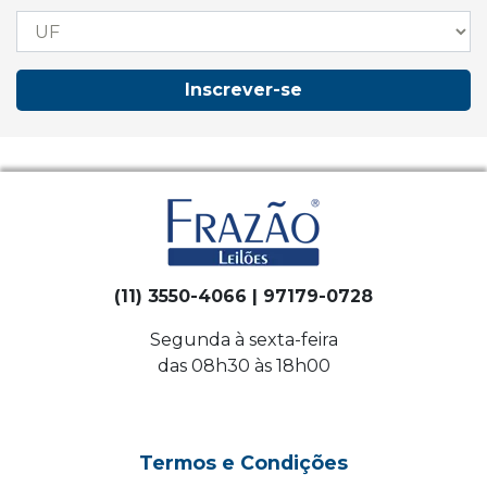
Inscrever-se
(11) 3550-4066 | 97179-0728
Segunda à sexta-feira
das 08h30 às 18h00
Termos e Condições