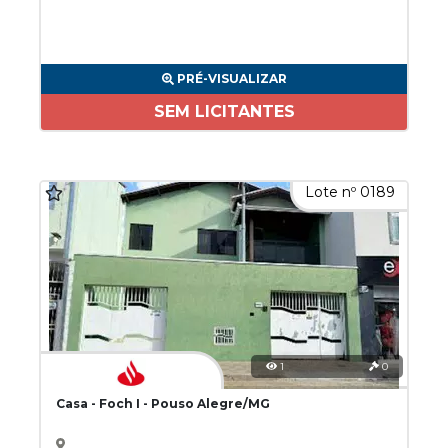
PRÉ-VISUALIZAR
SEM LICITANTES
Lote nº 0189
1
0
Casa - Foch I - Pouso Alegre/MG