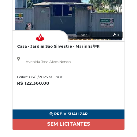
3
0
Casa - Jardim São Silvestre - Maringá/PR
Avenida Jose Alves Nendo
Leilão: 03/11/2025 às 11h00
R$ 122.360,00
PRÉ-VISUALIZAR
SEM LICITANTES