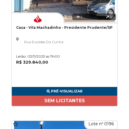
5
0
Casa - Vila Machadinho - Presidente Prudente/SP
Rua Euclides Da Cunha
Leilão: 03/11/2025 às 11h00
R$ 329.840,00
PRÉ-VISUALIZAR
SEM LICITANTES
Lote nº 0196