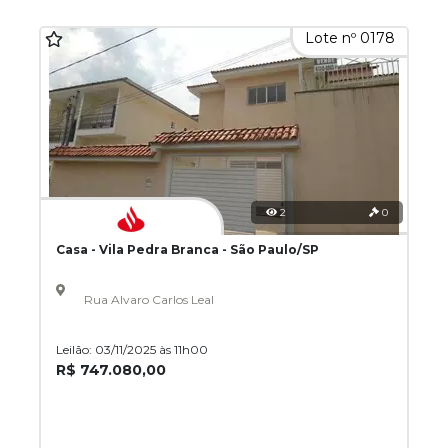
Lote nº 0178
2
0
Casa - Vila Pedra Branca - São Paulo/SP
Rua Alvaro Carlos Leal
Leilão: 03/11/2025 às 11h00
R$ 747.080,00