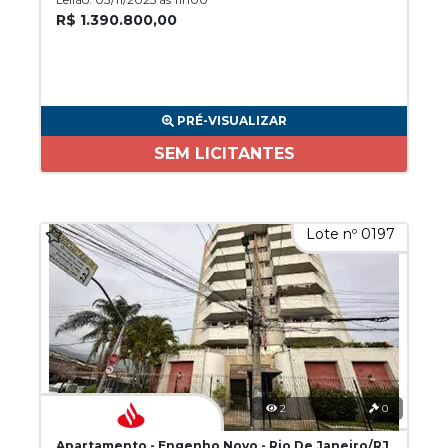
R$ 1.390.800,00
PRÉ-VISUALIZAR
SEM LICITANTES
Lote nº 0197
2
0
Apartamento - Engenho Novo - Rio De Janeiro/RJ