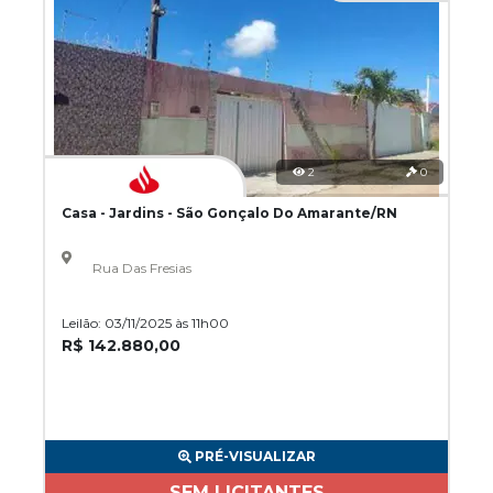
2
0
Casa - Jardins - São Gonçalo Do Amarante/RN
Rua Das Fresias
Leilão: 03/11/2025 às 11h00
R$ 142.880,00
PRÉ-VISUALIZAR
SEM LICITANTES