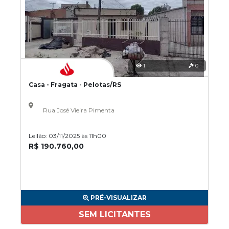
1
0
Casa - Fragata - Pelotas/RS
Rua José Vieira Pimenta
Leilão: 03/11/2025 às 11h00
R$ 190.760,00
PRÉ-VISUALIZAR
SEM LICITANTES