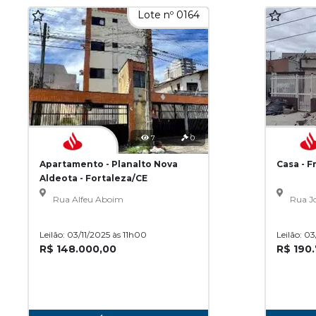
Lote nº 0164
7
0
Apartamento - Planalto Nova
Casa - F
Aldeota - Fortaleza/CE
Rua Alfeu Aboim
Rua Jo
Leilão: 03/11/2025 às 11h00
Leilão: 0
R$ 148.000,00
R$ 190