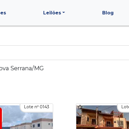
ões
Leilões
Blog
ova Serrana/MG
Lote nº 0143
Lot