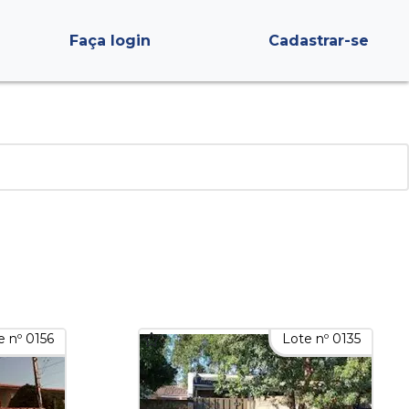
Faça login
Cadastrar-se
e nº 0156
Lote nº 0135