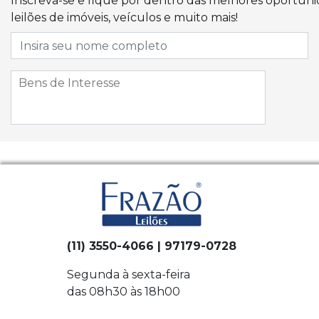
Inscreva-se e fique por dentro das melhores oportun
leilões de imóveis, veículos e muito mais!
(11) 3550-4066 | 97179-0728
Segunda à sexta-feira
das 08h30 às 18h00