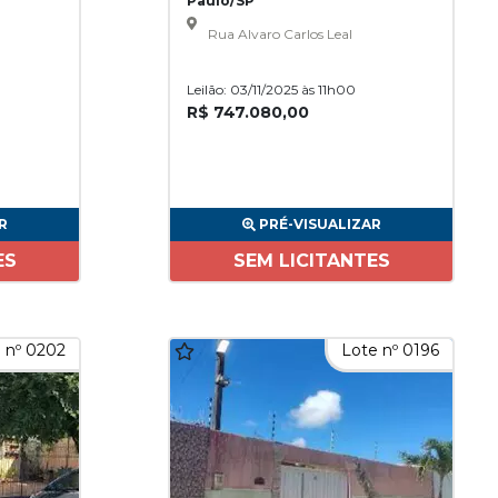
Paulo/SP
Rua Alvaro Carlos Leal
Leilão: 03/11/2025 às 11h00
R$ 747.080,00
R
PRÉ-VISUALIZAR
ES
SEM LICITANTES
 nº 0202
Lote nº 0196