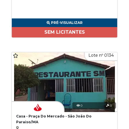
PRÉ-VISUALIZAR
SEM LICITANTES
Lote nº 0134
0
0
Casa - Praça Do Mercado - São João Do
Paraiso/MA