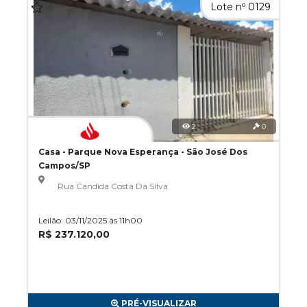
Lote nº 0129
2
0
Casa - Parque Nova Esperança - São José Dos
Campos/SP
Rua Candida Costa Da Silva
Leilão: 03/11/2025 às 11h00
R$ 237.120,00
PRÉ-VISUALIZAR