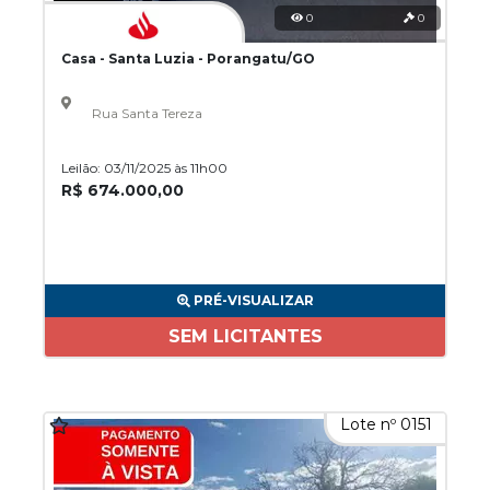
0
0
Casa - Santa Luzia - Porangatu/GO
Rua Santa Tereza
Leilão: 03/11/2025 às 11h00
R$ 674.000,00
PRÉ-VISUALIZAR
SEM LICITANTES
Lote nº 0151