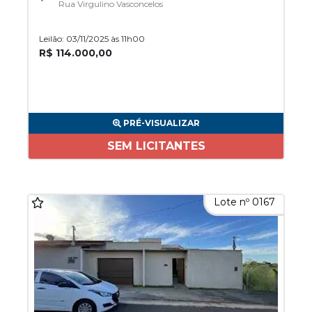
Rua Virgulino Vasconcelos
Leilão: 03/11/2025 às 11h00
R$ 114.000,00
PRÉ-VISUALIZAR
SEM LICITANTES
Lote nº 0167