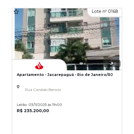
Lote nº 0168
4
0
Apartamento - Jacarepaguá - Rio de Janeiro/RJ
Rua Candido Benicio
Leilão: 03/11/2025 às 11h00
R$ 235.200,00