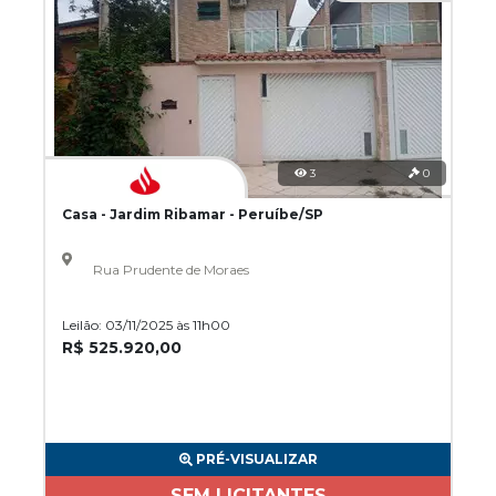
3
0
Casa - Jardim Ribamar - Peruíbe/SP
Rua Prudente de Moraes
Leilão: 03/11/2025 às 11h00
R$ 525.920,00
PRÉ-VISUALIZAR
SEM LICITANTES