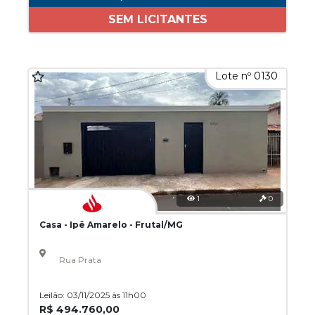
SEM LICITANTES
Lote nº 0130
1
0
Casa - Ipê Amarelo - Frutal/MG
Rua Prata
Leilão: 03/11/2025 às 11h00
R$ 494.760,00