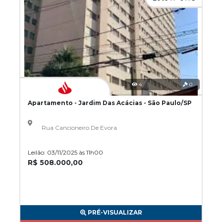
4
0
Apartamento - Jardim Das Acácias - São Paulo/SP
Rua Cancioneiro De Evora
Leilão: 03/11/2025 às 11h00
R$ 508.000,00
PRÉ-VISUALIZAR