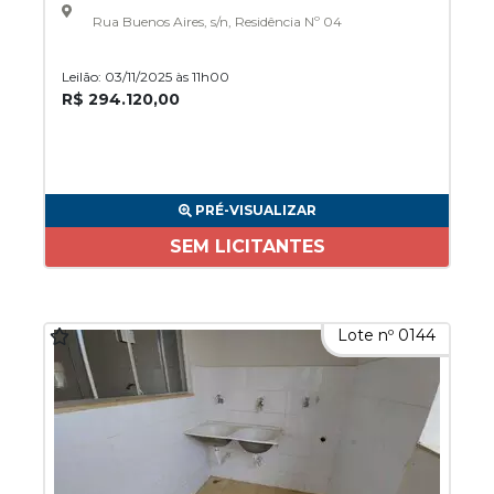
Rua Buenos Aires, s/n, Residência Nº 04
Leilão: 03/11/2025 às 11h00
R$ 294.120,00
PRÉ-VISUALIZAR
SEM LICITANTES
Lote nº 0144