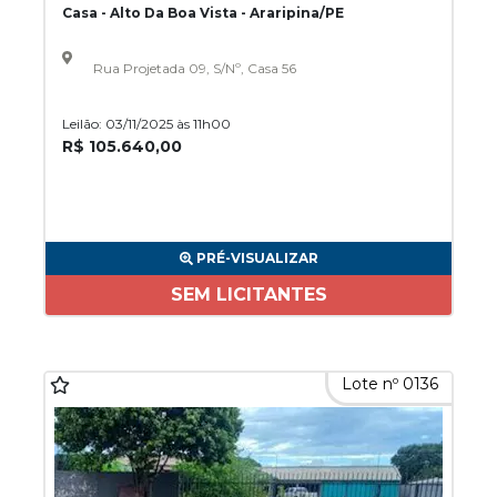
Casa - Alto Da Boa Vista - Araripina/PE
Rua Projetada 09, S/Nº, Casa 56
Leilão: 03/11/2025 às 11h00
R$ 105.640,00
PRÉ-VISUALIZAR
SEM LICITANTES
Lote nº 0136