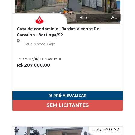
18
0
Casa de condomínio - Jardim Vicente De
Carvalho - Bertioga/SP
Rua Manoel Gajo
Leilão: 03/11/2025 às 11h00
R$ 207.000,00
PRÉ-VISUALIZAR
SEM LICITANTES
Lote nº 0172