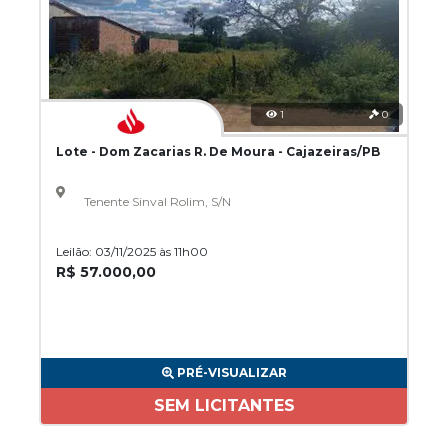
1
0
Lote - Dom Zacarias R. De Moura - Cajazeiras/PB
Tenente Sinval Rolim, S/N
Leilão: 03/11/2025 às 11h00
R$ 57.000,00
PRÉ-VISUALIZAR
SEM LICITANTES