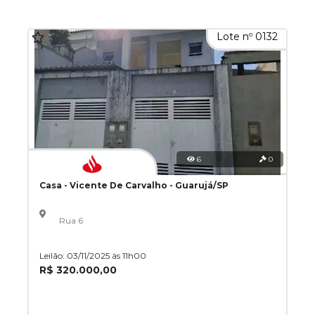
Lote nº 0132
6
0
Casa - Vicente De Carvalho - Guarujá/SP
Rua 6
Leilão: 03/11/2025 às 11h00
R$ 320.000,00