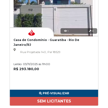
1
0
Casa de Condomínio - Guaratiba - Rio De
Janeiro/RJ
Rua Projetada 140, Pal 18529
Leilão: 03/11/2025 às 11h00
R$ 293.180,00
PRÉ-VISUALIZAR
SEM LICITANTES