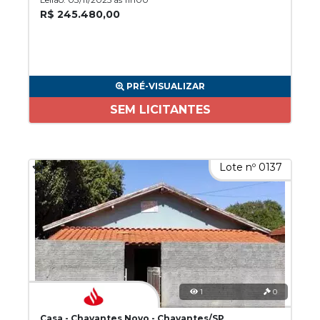
R$ 245.480,00
PRÉ-VISUALIZAR
SEM LICITANTES
Lote nº 0137
1
0
Casa - Chavantes Novo - Chavantes/SP