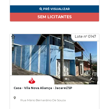
PRÉ-VISUALIZAR
SEM LICITANTES
Lote nº 0147
5
0
Casa - Vila Nova Aliança - Jacareí/SP
Rua Mário Bernardino De Souza