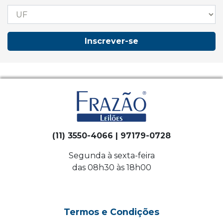
Inscrever-se
(11) 3550-4066 | 97179-0728
Segunda à sexta-feira
das 08h30 às 18h00
Termos e Condições