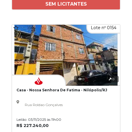
SEM LICITANTES
Lote nº 0154
0
0
Casa - Nossa Senhora De Fatima - Nilópolis/RJ
Rua Roldao Gonçalves
Leilão: 03/11/2025 às 11h00
R$ 227.240,00