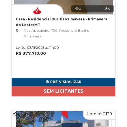
3
0
Casa - Residencial Buritis Primavera - Primavera
do Leste/MT
Rua Abacateiro, 730, Residencial Buritis
Primavera
Leilão: 03/11/2025 às 11h00
R$ 377.710,00
PRÉ-VISUALIZAR
SEM LICITANTES
Lote nº 0139