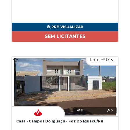
PRÉ-VISUALIZAR
SEM LICITANTES
Lote nº 0131
5
0
Casa - Campos Do Iguaçu - Foz Do Iguacu/PR