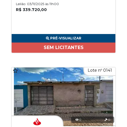
Leilão: 03/11/2025 às 11h00
R$ 339.720,00
PRÉ-VISUALIZAR
SEM LICITANTES
Lote nº 0141
0
0